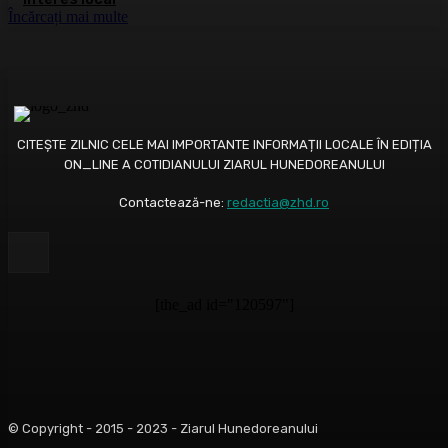
Încărcați mai multe
CITEȘTE ZILNIC CELE MAI IMPORTANTE INFORMAȚII LOCALE ÎN EDIȚIA
ON_LINE A COTIDIANULUI ZIARUL HUNEDOREANULUI
Contactează-ne:
redactia@zhd.ro
[the_ad id="120597"]
© Copyright - 2015 - 2023 - Ziarul Hunedoreanului