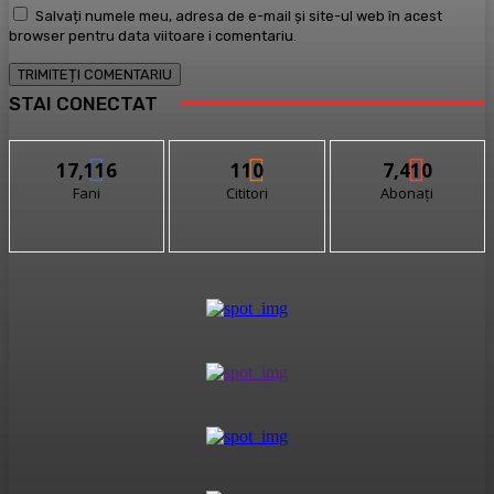
Salvați numele meu, adresa de e-mail și site-ul web în acest
browser pentru data viitoare i comentariu.
STAI CONECTAT
17,116
110
7,410
Fani
Cititori
Abonați