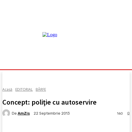
Acasă
EDITORIAL
BÂRFE
Concept: poliţie cu autoservire
De
AmZis
0
22 Septembrie 2013
160