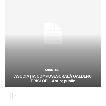
ANUNȚURI
ASOCIAȚIA COMPOSESORALĂ GALBENU
PRISLOP – Anunţ public