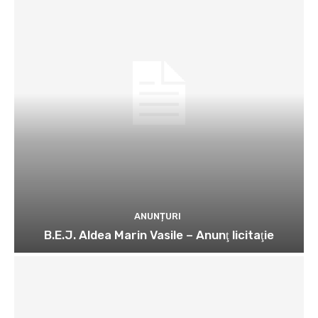
ANUNȚURI
B.E.J. Aldea Marin Vasile – Anunţ licitaţie