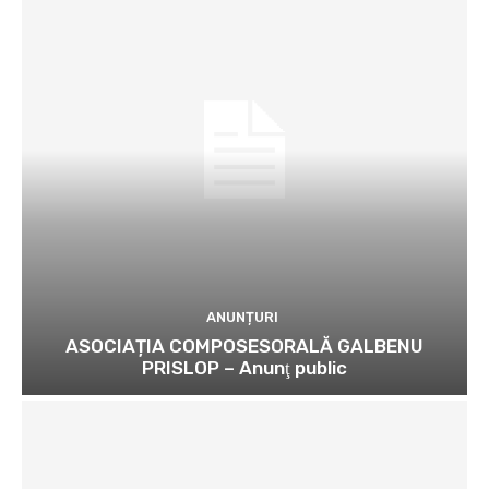
ANUNȚURI
ASOCIAȚIA COMPOSESORALĂ GALBENU
PRISLOP – Anunţ public