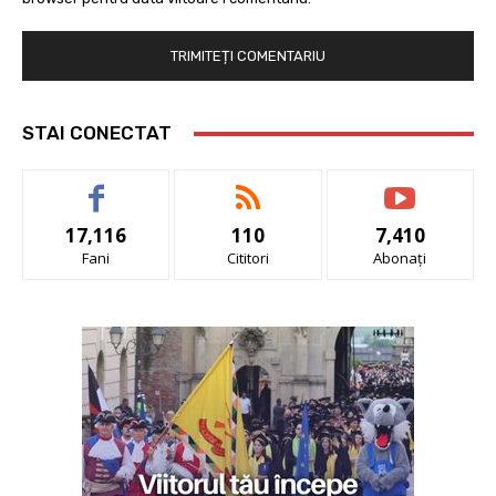
STAI CONECTAT
17,116
110
7,410
Fani
Cititori
Abonați