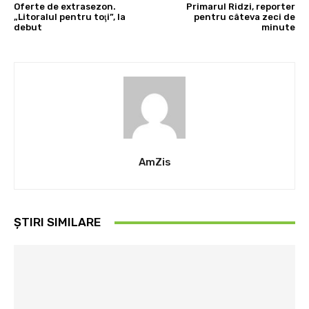
Oferte de extrasezon.
Primarul Ridzi, reporter
„Litoralul pentru toţi”, la
pentru câteva zeci de
debut
minute
AmZis
ȘTIRI SIMILARE