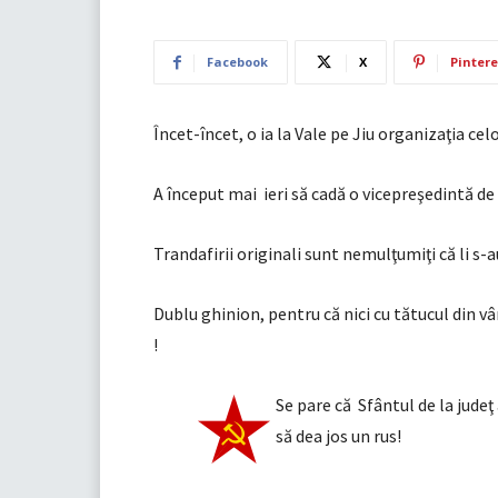
Facebook
X
Pintere
Încet-încet, o ia la Vale pe Jiu organizaţia celo
A început mai ieri să cadă o vicepreşedintă de 
Trandafirii originali sunt nemulţumiţi că li s-au
Dublu ghinion, pentru că nici cu tătucul din vâr
!
Se pare că Sfântul de la judeţ 
să dea jos un rus!