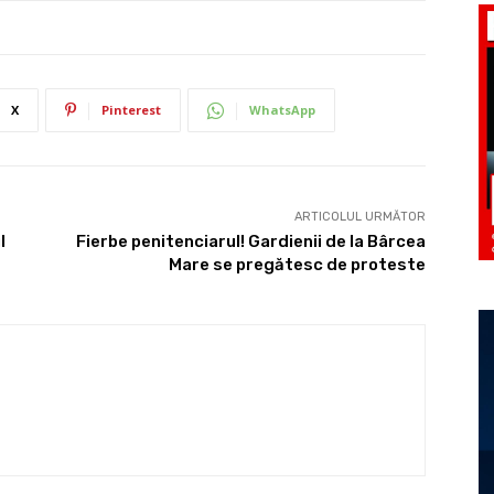
X
Pinterest
WhatsApp
ARTICOLUL URMĂTOR
l
Fierbe penitenciarul! Gardienii de la Bârcea
Mare se pregătesc de proteste