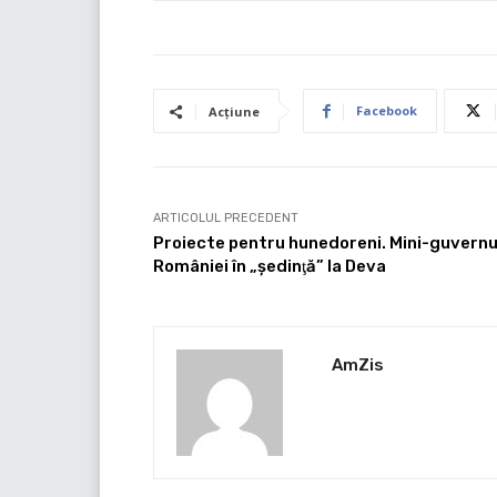
Facebook
Acțiune
ARTICOLUL PRECEDENT
Proiecte pentru hunedoreni. Mini-guvernu
României în „şedinţă” la Deva
AmZis