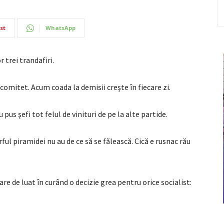
st
WhatsApp
r trei trandafiri.
comitet. Acum coada la demisii creşte în fiecare zi.
 pus şefi tot felul de vinituri de pe la alte partide.
ful piramidei nu au de ce să se fălească. Cică e rusnac rău
are de luat în curând o decizie grea pentru orice socialist: