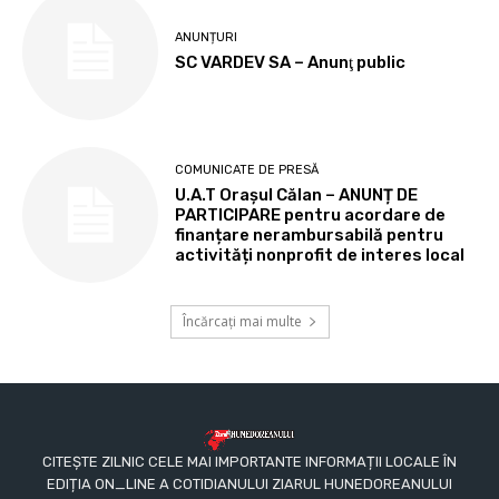
ANUNȚURI
SC VARDEV SA – Anunţ public
COMUNICATE DE PRESĂ
U.A.T Orașul Călan – ANUNȚ DE
PARTICIPARE pentru acordare de
finanțare nerambursabilă pentru
activități nonprofit de interes local
Încărcați mai multe
CITEȘTE ZILNIC CELE MAI IMPORTANTE INFORMAȚII LOCALE ÎN
EDIȚIA ON_LINE A COTIDIANULUI ZIARUL HUNEDOREANULUI