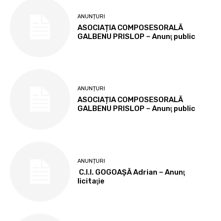
ANUNȚURI
ASOCIAȚIA COMPOSESORALĂ
GALBENU PRISLOP – Anunţ public
ANUNȚURI
ASOCIAȚIA COMPOSESORALĂ
GALBENU PRISLOP – Anunţ public
ANUNȚURI
C.I.I. GOGOAŞĂ Adrian – Anunţ
licitaţie