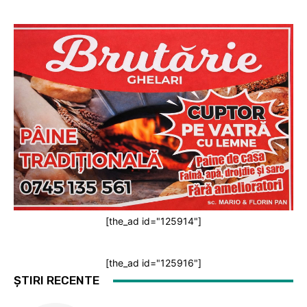
[the_ad id="125914"]
[the_ad id="125916"]
ȘTIRI RECENTE