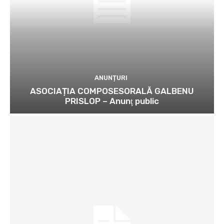
ANUNȚURI
ASOCIAȚIA COMPOSESORALĂ GALBENU
PRISLOP – Anunţ public