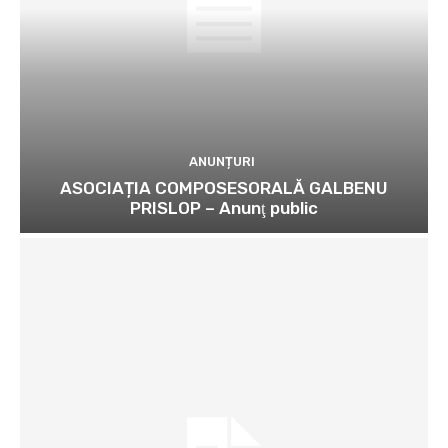
ANUNȚURI
ASOCIAȚIA COMPOSESORALĂ GALBENU
PRISLOP – Anunţ public