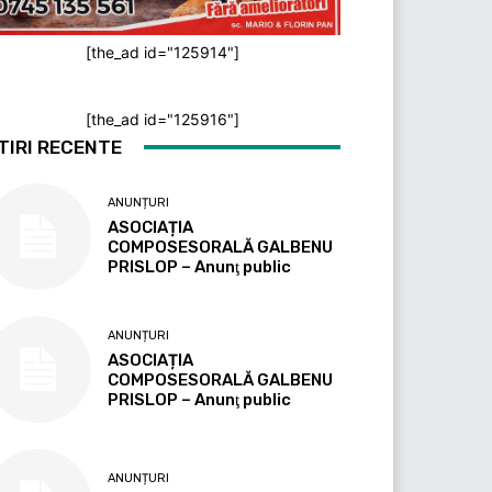
[the_ad id="125914"]
[the_ad id="125916"]
TIRI RECENTE
ANUNȚURI
ASOCIAȚIA
COMPOSESORALĂ GALBENU
PRISLOP – Anunţ public
ANUNȚURI
ASOCIAȚIA
COMPOSESORALĂ GALBENU
PRISLOP – Anunţ public
ANUNȚURI