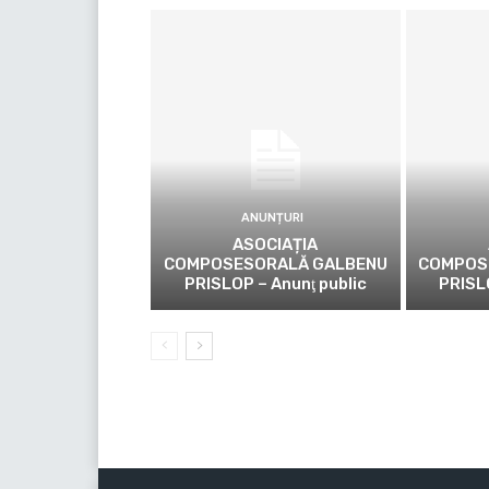
ANUNȚURI
ASOCIAȚIA
COMPOSESORALĂ GALBENU
COMPOS
PRISLOP – Anunţ public
PRISL