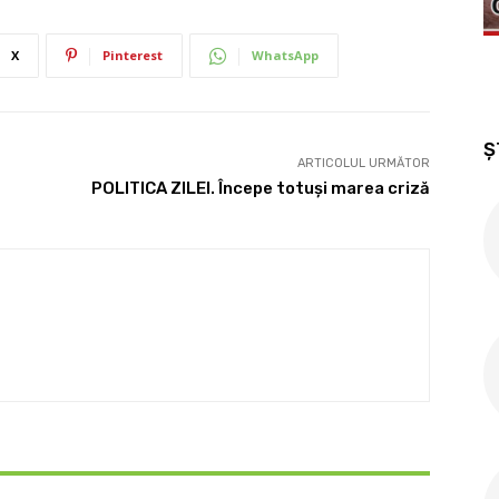
X
Pinterest
WhatsApp
Ș
ARTICOLUL URMĂTOR
POLITICA ZILEI. Începe totuşi marea criză