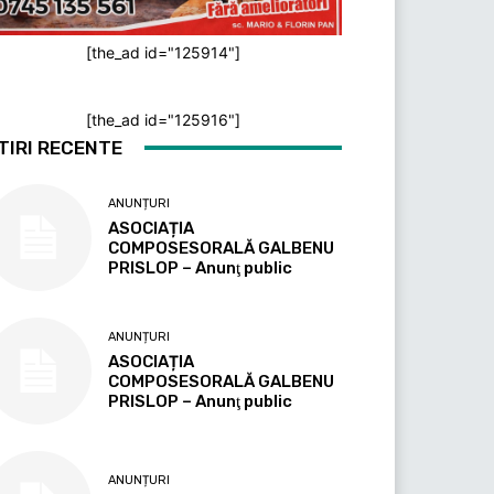
[the_ad id="125914"]
[the_ad id="125916"]
TIRI RECENTE
ANUNȚURI
ASOCIAȚIA
COMPOSESORALĂ GALBENU
PRISLOP – Anunţ public
ANUNȚURI
ASOCIAȚIA
COMPOSESORALĂ GALBENU
PRISLOP – Anunţ public
ANUNȚURI