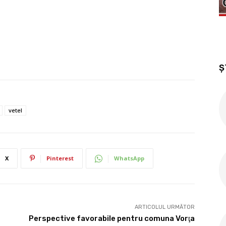
Ș
vetel
X
Pinterest
WhatsApp
ARTICOLUL URMĂTOR
Perspective favorabile pentru comuna Vorţa