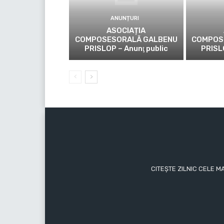
ANUNȚURI
ASOCIAȚIA
COMPOSESORALĂ GALBENU
COMPOS
PRISLOP – Anunţ public
PRISL
CITEȘTE ZILNIC CELE M