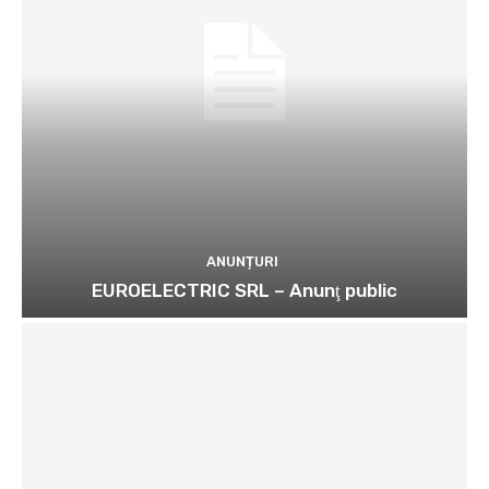
ANUNȚURI
EUROELECTRIC SRL – Anunţ public