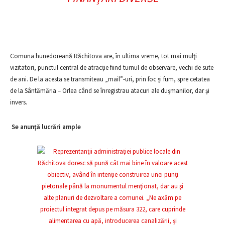
Comuna hunedoreană Răchitova are, în ultima vreme, tot mai mulţi
vizitatori, punctul central de atracţie fiind turnul de observare, vechi de sute
de ani. De la acesta se transmiteau „mail”-uri, prin foc şi fum, spre cetatea
de la Sântămăria – Orlea când se înregistrau atacuri ale duşmanilor, dar şi
invers.
Se anunţă lucrări ample