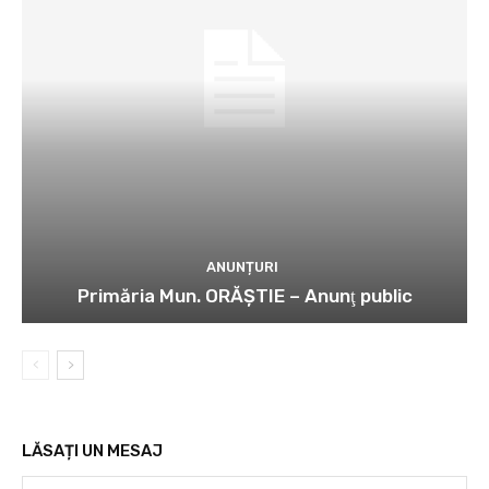
ANUNȚURI
Primăria Mun. ORĂȘTIE – Anunţ public
LĂSAȚI UN MESAJ