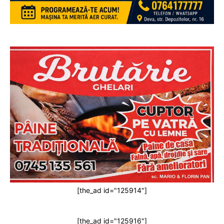
[the_ad id="125914"]
[the_ad id="125916"]