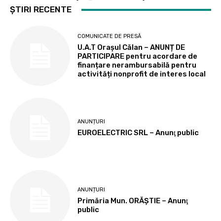
ȘTIRI RECENTE
COMUNICATE DE PRESĂ
U.A.T Orașul Călan – ANUNȚ DE
PARTICIPARE pentru acordare de
finanțare nerambursabilă pentru
activități nonprofit de interes local
ANUNȚURI
EUROELECTRIC SRL – Anunţ public
ANUNȚURI
Primăria Mun. ORĂȘTIE – Anunţ
public