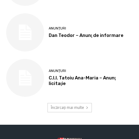
ANUNȚURI
Dan Teodor – Anunţ de informare
ANUNȚURI
C.I.I. Tatoiu Ana-Maria – Anunţ
licitaţie
Încărcați mai multe