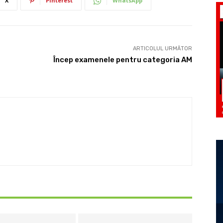
X
Pinterest
WhatsApp
ARTICOLUL URMĂTOR
Încep examenele pentru categoria AM