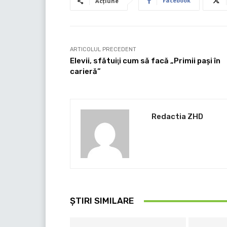
Facebook
Acțiune
ARTICOLUL PRECEDENT
Elevii, sfătuiţi cum să facă „Primii paşi în
carieră”
Redactia ZHD
ȘTIRI SIMILARE