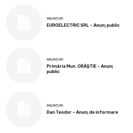
ANUNȚURI
EUROELECTRIC SRL – Anunţ public
ANUNȚURI
Primăria Mun. ORĂȘTIE – Anunţ
public
ANUNȚURI
Dan Teodor – Anunţ de informare