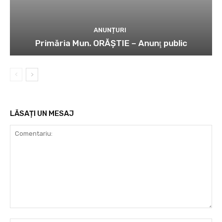
ANUNȚURI
Primăria Mun. ORĂȘTIE – Anunţ public
LĂSAȚI UN MESAJ
Comentariu: