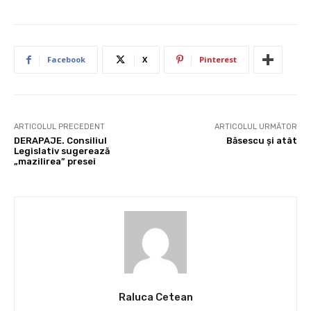
Facebook
X
Pinterest
ARTICOLUL PRECEDENT
ARTICOLUL URMĂTOR
DERAPAJE. Consiliul
Băsescu și atât
Legislativ sugerează
„mazilirea” presei
Raluca Cetean