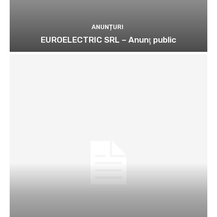
ANUNȚURI
EUROELECTRIC SRL – Anunţ public