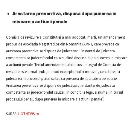
Arestarea preventiva, dispusa dupa punerea in
miscare a actiunii penale
Comisia de revizuire a Constitutiei a mai adoptat, marti, un amendament
propus de Asociatia Magistratilor din Romania (AMR), care prevede ca
arestarea preventiva se dispune de judecatorul instantei de judecata
competenta sa judece fondul cauzei, fiind dispusa dupa punerea in miscare
a actiunii penale. Textul amendamentului insusit integral de Comisia de
revizuire este urmatorul: „In mod execeptional si motivat, cercetarea si
judecarea in procesul penal se fac cu privarea de libertate a persoanei.
Arestarea preventiva se dispune de judecatorul instantei de judecata
competenta sa judece fondul cauzei, in conditiile legii, si numai in cursul
procesului penal, dupa punerea in miscare a actiunii penale”.
SURSA:
HOTNEWS.ro