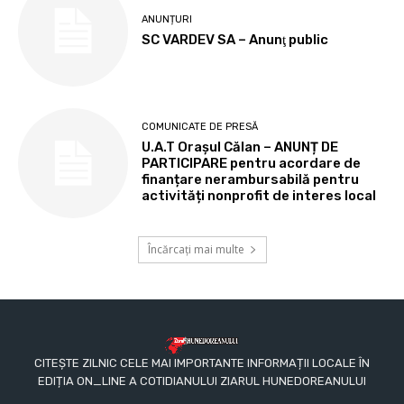
ANUNȚURI
SC VARDEV SA – Anunţ public
COMUNICATE DE PRESĂ
U.A.T Orașul Călan – ANUNȚ DE
PARTICIPARE pentru acordare de
finanțare nerambursabilă pentru
activități nonprofit de interes local
Încărcați mai multe
CITEȘTE ZILNIC CELE MAI IMPORTANTE INFORMAȚII LOCALE ÎN
EDIȚIA ON_LINE A COTIDIANULUI ZIARUL HUNEDOREANULUI