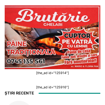
[the_ad id="125914"]
[the_ad id="125916"]
ȘTIRI RECENTE