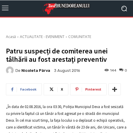
Acasă
ACTUALITATE - EVENIMENT
COMUNITATE
Patru suspecți de comiterea unei
tâlhării au fost arestaţi preventiv
De
Nicoleta Pârva
144
0
3 August 2016
Facebook
X
Pinterest
„În data de 02.08.2016, la ora 03:30, Poliția Municipiul Deva a fost sesizată
cu privire la faptul că un tânăr a fost agresat pe o stradă din municipiul
Deva. În cel mai scurt timp, la faţa locului s-a deplasat o echipă operativă,
care a identificat victima, un tânăr în vârstă de 23 de ani, din Uricani, care a