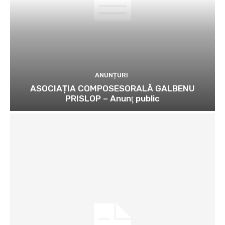
ANUNȚURI
ASOCIAȚIA COMPOSESORALĂ GALBENU
PRISLOP – Anunţ public