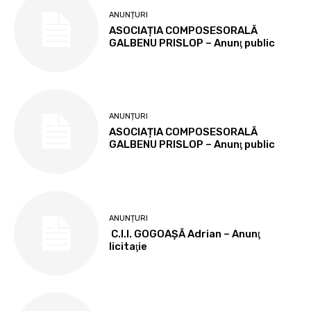
ANUNȚURI
ASOCIAȚIA COMPOSESORALĂ
GALBENU PRISLOP – Anunţ public
ANUNȚURI
ASOCIAȚIA COMPOSESORALĂ
GALBENU PRISLOP – Anunţ public
ANUNȚURI
C.I.I. GOGOAŞĂ Adrian – Anunţ
licitaţie