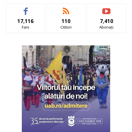
17,116
110
7,410
Fani
Cititori
Abonați