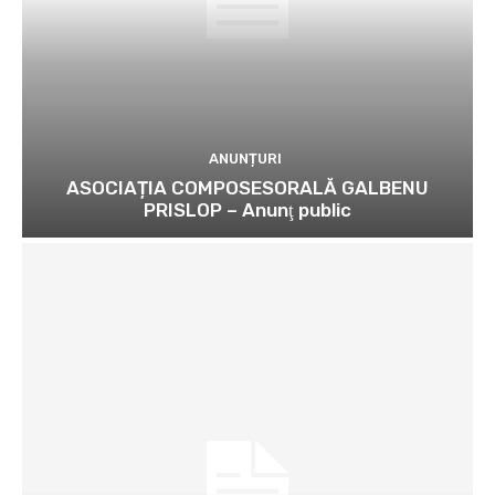
ANUNȚURI
ASOCIAȚIA COMPOSESORALĂ GALBENU
PRISLOP – Anunţ public