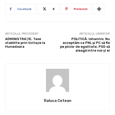
Facebook
X
Pinterest
ARTICOLUL PRECEDENT
ARTICOLUL URMĂTOR
ADMINISTRAŢIE. Taxe
POLITICĂ. Iohannis: Nu
stabilite prin licitaţie la
acceptăm ca PNL şi PC să fie
Hunedoara
pe picior de egalitate. PSD să
aleagă între noi şi ei
Raluca Cetean