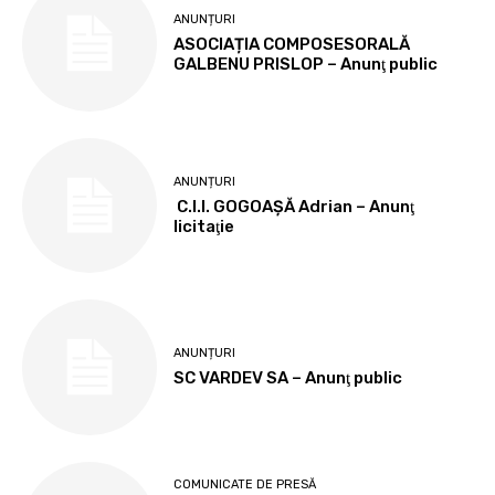
ANUNȚURI
ASOCIAȚIA COMPOSESORALĂ
GALBENU PRISLOP – Anunţ public
ANUNȚURI
C.I.I. GOGOAŞĂ Adrian – Anunţ
licitaţie
ANUNȚURI
SC VARDEV SA – Anunţ public
COMUNICATE DE PRESĂ