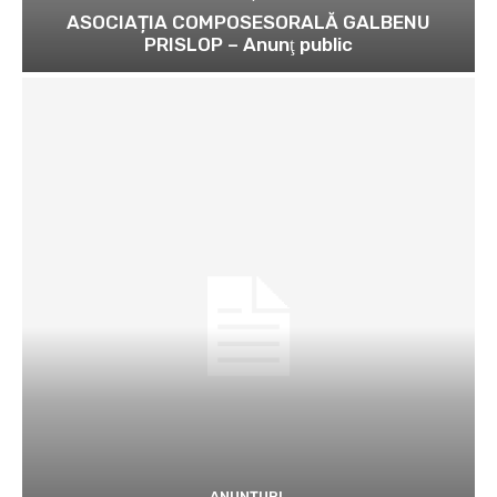
ASOCIAȚIA COMPOSESORALĂ GALBENU
PRISLOP – Anunţ public
ANUNȚURI