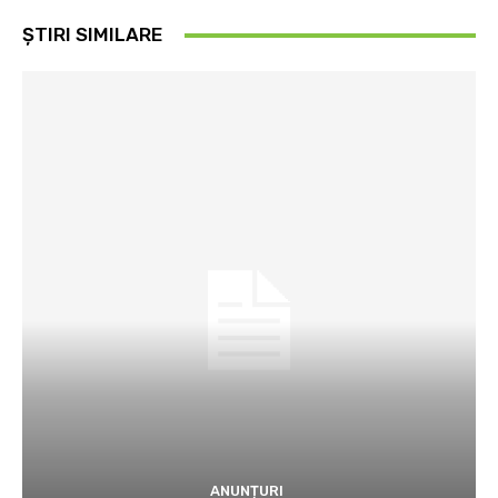
ȘTIRI SIMILARE
ANUNȚURI