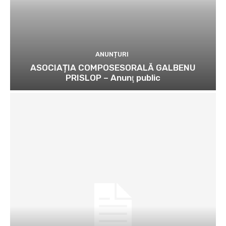
ANUNȚURI
ASOCIAȚIA COMPOSESORALĂ GALBENU
PRISLOP – Anunţ public