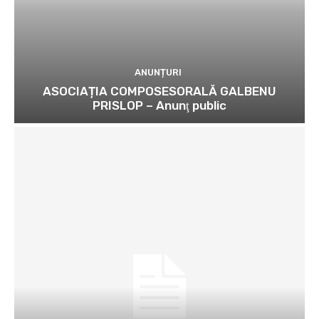
ANUNȚURI
ASOCIAȚIA COMPOSESORALĂ GALBENU
PRISLOP – Anunţ public