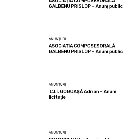
ASOCIAȚIA COMPOSESORALĂ
GALBENU PRISLOP – Anunţ public
ANUNȚURI
ASOCIAȚIA COMPOSESORALĂ
GALBENU PRISLOP – Anunţ public
ANUNȚURI
C.I.I. GOGOAŞĂ Adrian – Anunţ
licitaţie
ANUNȚURI