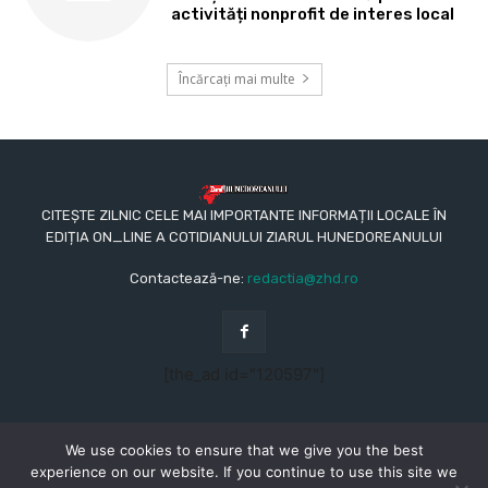
activități nonprofit de interes local
Încărcați mai multe
CITEȘTE ZILNIC CELE MAI IMPORTANTE INFORMAȚII LOCALE ÎN
EDIȚIA ON_LINE A COTIDIANULUI ZIARUL HUNEDOREANULUI
Contactează-ne:
redactia@zhd.ro
[the_ad id="120597"]
We use cookies to ensure that we give you the best
experience on our website. If you continue to use this site we