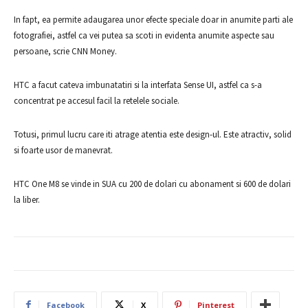
In fapt, ea permite adaugarea unor efecte speciale doar in anumite parti ale
fotografiei, astfel ca vei putea sa scoti in evidenta anumite aspecte sau
persoane, scrie CNN Money.
HTC a facut cateva imbunatatiri si la interfata Sense UI, astfel ca s-a
concentrat pe accesul facil la retelele sociale.
Totusi, primul lucru care iti atrage atentia este design-ul. Este atractiv, solid
si foarte usor de manevrat.
HTC One M8 se vinde in SUA cu 200 de dolari cu abonament si 600 de dolari
la liber.
Facebook
X
Pinterest