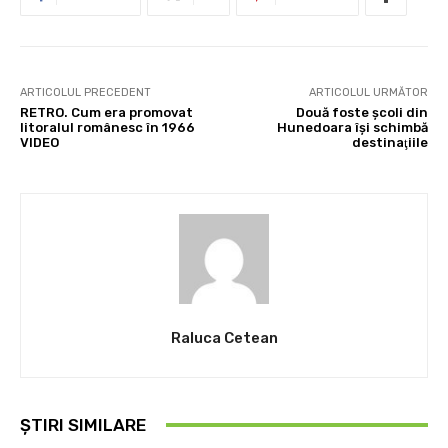
ARTICOLUL PRECEDENT
ARTICOLUL URMĂTOR
RETRO. Cum era promovat
Două foste şcoli din
litoralul românesc în 1966
Hunedoara îşi schimbă
VIDEO
destinaţiile
Raluca Cetean
ȘTIRI SIMILARE