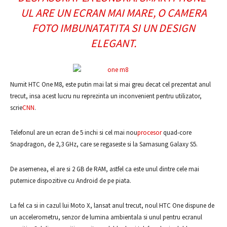
UL ARE UN ECRAN MAI MARE, O CAMERA
FOTO IMBUNATATITA SI UN DESIGN
ELEGANT.
Numit HTC One M8, este putin mai lat si mai greu decat cel prezentat anul
trecut, insa acest lucru nu reprezinta un inconvenient pentru utilizator,
scrie
CNN
.
Telefonul are un ecran de 5 inchi si cel mai nou
procesor
quad-core
Snapdragon, de 2,3 GHz, care se regaseste si la Samasung Galaxy S5.
De asemenea, el are si 2 GB de RAM, astfel ca este unul dintre cele mai
puternice dispozitive cu Android de pe piata.
La fel ca si in cazul lui Moto X, lansat anul trecut, noul HTC One dispune de
un accelerometru, senzor de lumina ambientala si unul pentru ecranul