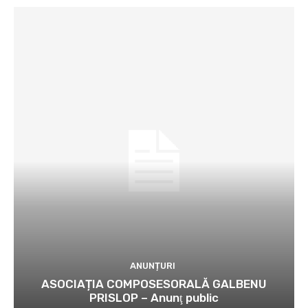
ANUNȚURI
ASOCIAȚIA COMPOSESORALĂ GALBENU
PRISLOP – Anunţ public