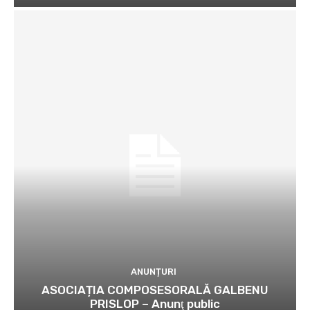
ANUNȚURI
ASOCIAȚIA COMPOSESORALĂ GALBENU
PRISLOP – Anunţ public