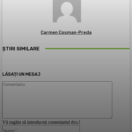
Carmen Cosman-Preda
ȘTIRI SIMILARE
LĂSAȚI UN MESAJ
Comentari
Vă rugăm să introduceți comentariul dvs.!
Nume:*