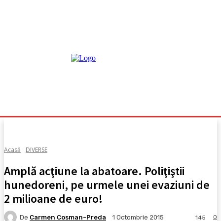
Acasă
DIVERSE
Amplă acţiune la abatoare. Poliţiştii
hunedoreni, pe urmele unei evaziuni de
2 milioane de euro!
De
Carmen Cosman-Preda
0
1 Octombrie 2015
145