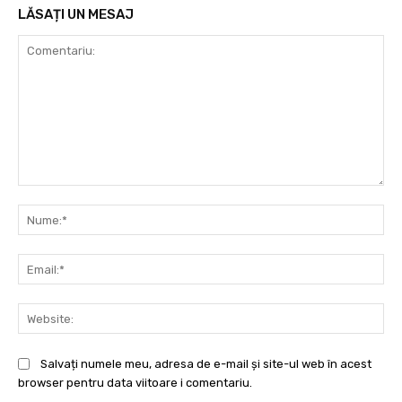
LĂSAȚI UN MESAJ
Comentariu:
Nu
Ema
Web
Salvați numele meu, adresa de e-mail și site-ul web în acest
browser pentru data viitoare i comentariu.