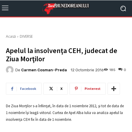
Acasă
DIVERSE
Apelul la insolvenţa CEH, judecat de
Ziua Morţilor
De
Carmen Cosman-Preda
185
0
12 Octombrie 2016
Facebook
X
Pinterest
De Ziua Morţilor s-a înfiinţat, în data de 1 noiembrie 2012, şi tot de data de
1 noiembrie îşi leagă viitorul. Curtea de Apel Alba Iulia va analiza apelul la
insolvenţa CEH fix în data de 1 noiembrie.