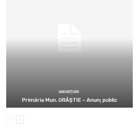
ANUNȚURI
Primăria Mun. ORĂȘTIE – Anunţ public