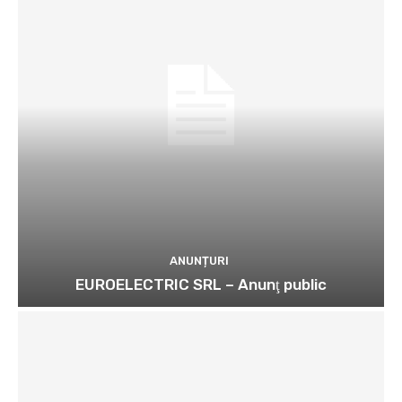
ANUNȚURI
EUROELECTRIC SRL – Anunţ public