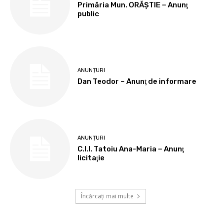
Primăria Mun. ORĂȘTIE – Anunţ
public
ANUNȚURI
Dan Teodor – Anunţ de informare
ANUNȚURI
C.I.I. Tatoiu Ana-Maria – Anunţ
licitaţie
Încărcați mai multe