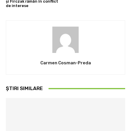
și Firczak rămân în conflict
de interese
Carmen Cosman-Preda
ȘTIRI SIMILARE