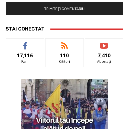
STAI CONECTAT
17,116
110
7,410
Fani
Cititori
Abonați