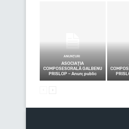
ANUNȚURI
ASOCIAȚIA
COMPOSESORALĂ GALBENU
COMPOS
PRISLOP – Anunţ public
PRISL