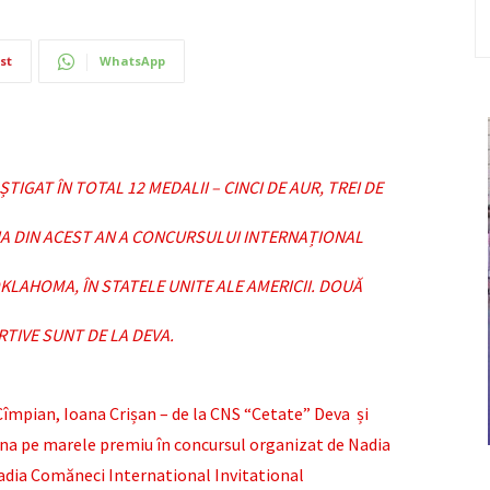
st
WhatsApp
GAT ÎN TOTAL 12 MEDALII – CINCI DE AUR, TREI DE
ȚIA DIN ACEST AN A CONCURSULUI INTERNAȚIONAL
LAHOMA, ÎN STATELE UNITE ALE AMERICII. DOUĂ
TIVE SUNT DE LA DEVA.