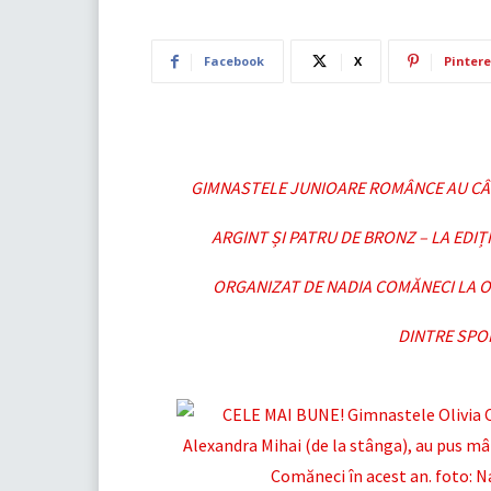
Facebook
X
Pintere
GIMNASTELE JUNIOARE ROMÂNCE AU CÂȘTI
ARGINT ȘI PATRU DE BRONZ – LA EDI
ORGANIZAT DE NADIA COMĂNECI LA OK
DINTRE SPOR