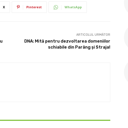
X
Pinterest
WhatsApp
ARTICOLUL URMĂTOR
ru
DNA: Mită pentru dezvoltarea domeniilor
schiabile din Parâng şi Straja!