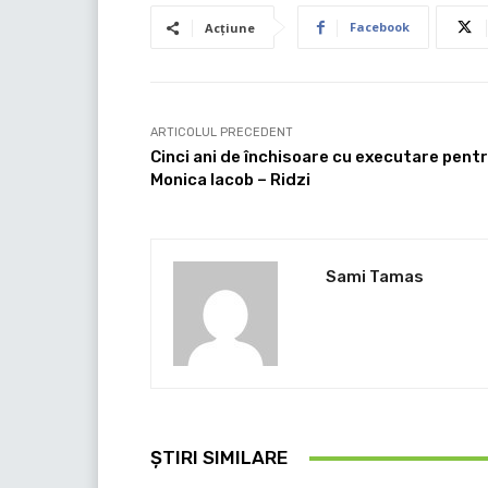
Facebook
Acțiune
ARTICOLUL PRECEDENT
Cinci ani de închisoare cu executare pent
Monica Iacob – Ridzi
Sami Tamas
ȘTIRI SIMILARE