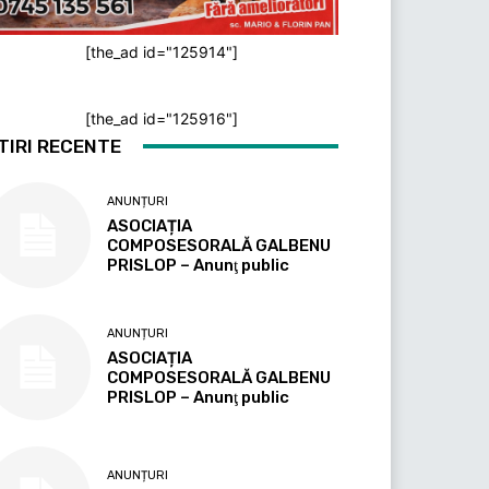
[the_ad id="125914"]
[the_ad id="125916"]
TIRI RECENTE
ANUNȚURI
ASOCIAȚIA
COMPOSESORALĂ GALBENU
PRISLOP – Anunţ public
ANUNȚURI
ASOCIAȚIA
COMPOSESORALĂ GALBENU
PRISLOP – Anunţ public
ANUNȚURI