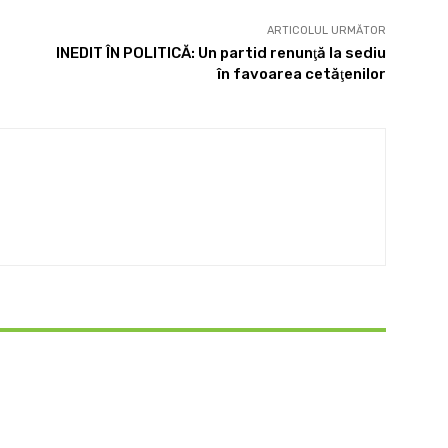
ARTICOLUL URMĂTOR
INEDIT ÎN POLITICĂ: Un partid renunţă la sediu
în favoarea cetăţenilor