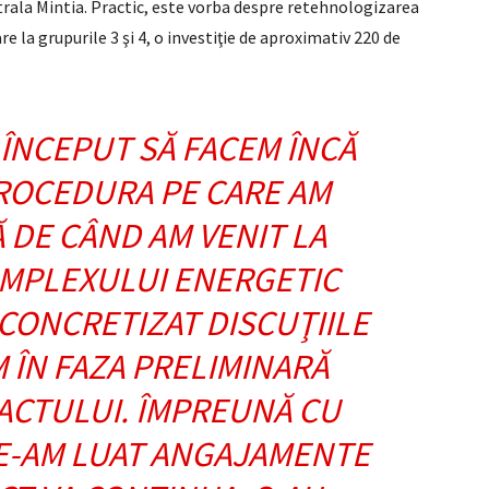
ala Mintia. Practic, este vorba despre retehnologizarea
are la grupurile 3 şi 4, o investiţie de aproximativ 220 de
 ÎNCEPUT SĂ FACEM ÎNCĂ
PROCEDURA PE CARE AM
 DE CÂND AM VENIT LA
MPLEXULUI ENERGETIC
CONCRETIZAT DISCUŢIILE
 ÎN FAZA PRELIMINARĂ
ACTULUI. ÎMPREUNĂ CU
E-AM LUAT ANGAJAMENTE