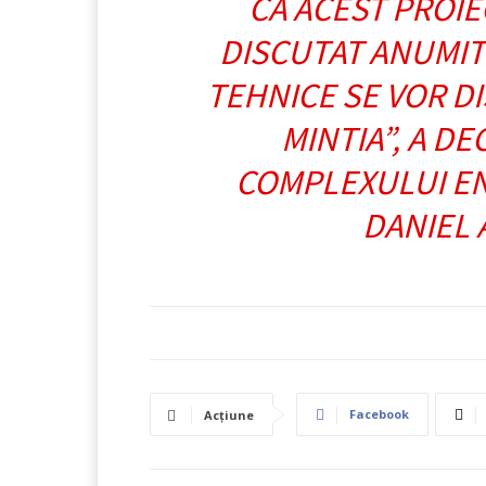
CĂ ACEST PROIE
DISCUTAT ANUMITE
TEHNICE SE VOR DI
MINTIA”, A D
COMPLEXULUI E
DANIEL
Facebook
Acțiune