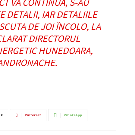
CT VA CONTINUA, S-AU
 DETALII, IAR DETALIILE
SCUTA DE JOI ÎNCOLO, LA
ECLARAT DIRECTORUL
NERGETIC HUNEDOARA,
 ANDRONACHE.
X
Pinterest
WhatsApp