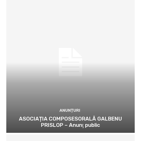
ANUNȚURI
ASOCIAȚIA COMPOSESORALĂ GALBENU
PRISLOP – Anunţ public