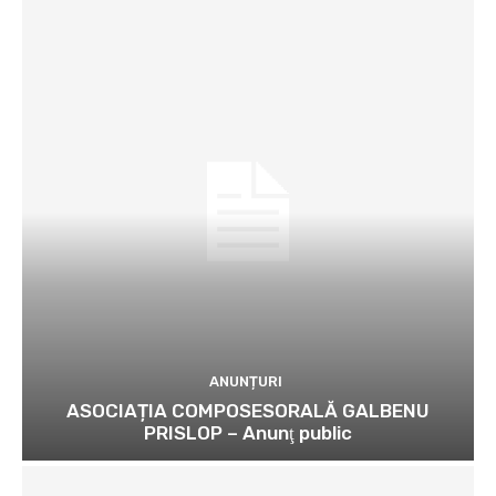
ANUNȚURI
ASOCIAȚIA COMPOSESORALĂ GALBENU
PRISLOP – Anunţ public