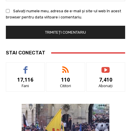
Salvați numele meu, adresa de e-mail și site-ul web în acest
browser pentru data viitoare i comentariu.
STAI CONECTAT
17,116
110
7,410
Fani
Cititori
Abonați