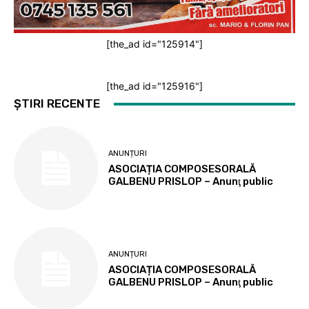
[the_ad id="125914"]
[the_ad id="125916"]
ȘTIRI RECENTE
ANUNȚURI
ASOCIAȚIA COMPOSESORALĂ
GALBENU PRISLOP – Anunţ public
ANUNȚURI
ASOCIAȚIA COMPOSESORALĂ
GALBENU PRISLOP – Anunţ public