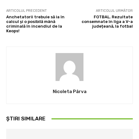
ARTICOLUL PRECEDENT
ARTICOLUL URMĂTOR
Anchetatorii trebuie să ia în
FOTBAL. Rezultate
calcul şi o posibilă mână
consemnate în liga a V-a
criminală în incendiul de la
județeană, la fotbal
Keops!
Nicoleta Pârva
ȘTIRI SIMILARE