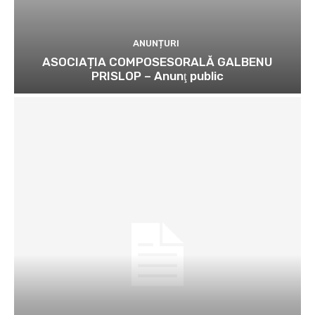
ANUNȚURI
ASOCIAȚIA COMPOSESORALĂ GALBENU
PRISLOP – Anunţ public