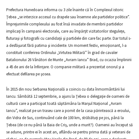
Prefectura Hunedoara informa cu 3 zile înainte că în Complexul istoric
Ţebea „se interzice accesul cu drapele sau însemne ale partidelor politice”.
Împrejurimile complexului au fost însă invadate de membrii partidelor
implicaţi în campanii electorale, care au împărţit vizitatorilor steguleţe,
fluturaşi şi fotografii cu candidaţii şi partidele din care fac parte. Dar totul s-
a desfăşurat fără patima şi incidente. Un moment festiv, emoţionant, l-a
constituit conferirea Ordinului „Virtutea Militară” în grad de cavaler
Batalionului 26 Vânători de Munte „Avram Iancu” Brad, cu ocazia împlinirii
a 45 de ani de la înfiinţare. O companie militară a prezentat onorul şi a
efectuat defilarea pe şosea.
În 2015 din nou Serbarea Naţională a coincis cu data înmormântării lui
Iancu. Sâmbătă 12 septembrie, a ajuns la Ţebea o delegaţie de oameni de
cultură care a participat toată săptămâna la Marşul Naţional „Avram
Iancu”, realizat pe un traseu care a pornit de la casa părintească a eroului,
din Vidra de Sus, continuând cale de 100 km, străbătuţi pe jos, până la
Ţebea (de ce nu până la Baia de Criş, unde a murit?). Oamenii au început să
se adune, printre ei în acest an, aflându-se pentru prima dată şi veterani de