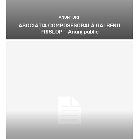
ANUNȚURI
ASOCIAȚIA COMPOSESORALĂ GALBENU
PRISLOP – Anunţ public