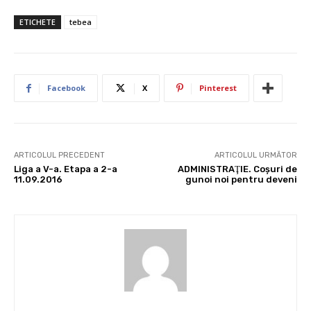
ETICHETE
tebea
Facebook
X
Pinterest
ARTICOLUL PRECEDENT
ARTICOLUL URMĂTOR
Liga a V-a. Etapa a 2-a
ADMINISTRAŢIE. Coşuri de
11.09.2016
gunoi noi pentru deveni