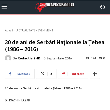
Acasă
ACTUALITATE - EVENIMENT
30 de ani de Serbări Naţionale la Ţebea
(1986 – 2016)
De
Redactia ZHD
524
0
8 Septembrie 2016
Facebook
X
Pinterest
30 de ani de Serbări Naţionale la Ţebea (1986 – 2016)
Dr. IOACHIM LAZĂR