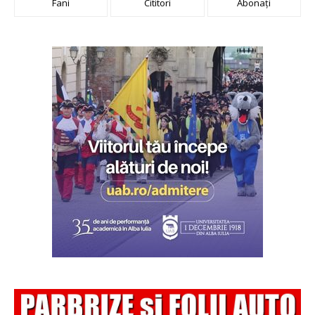
Fani
Cititori
Abonați