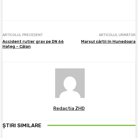
Facebook
X
Pinterest
WhatsApp
ARTICOLUL PRECEDENT
ARTICOLUL URMĂTOR
Accident rutier grav pe DN 66
Marșul cărții în Hunedoara
Hațeg – Călan
Redactia ZHD
ȘTIRI SIMILARE