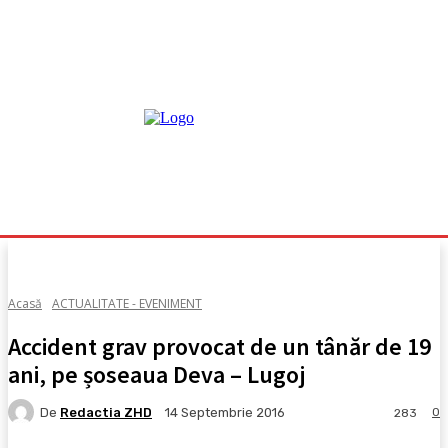
Acasă
ACTUALITATE - EVENIMENT
Accident grav provocat de un tânăr de 19
ani, pe șoseaua Deva – Lugoj
De
Redactia ZHD
0
14 Septembrie 2016
283