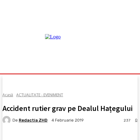
Acasă
ACTUALITATE - EVENIMENT
Accident rutier grav pe Dealul Hațegului
De
Redactia ZHD
0
4 Februarie 2019
237