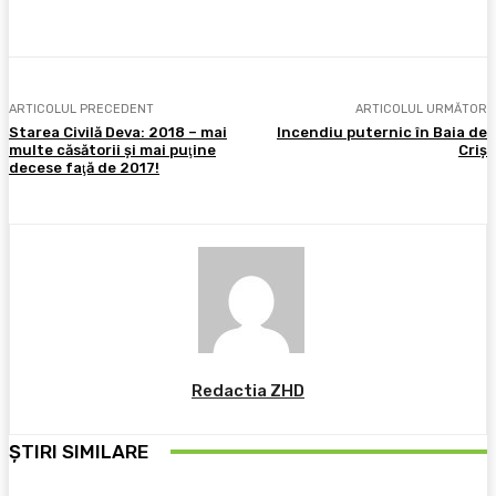
ARTICOLUL PRECEDENT
ARTICOLUL URMĂTOR
Starea Civilă Deva: 2018 – mai
Incendiu puternic în Baia de
multe căsătorii şi mai puţine
Criș
decese faţă de 2017!
Redactia ZHD
ȘTIRI SIMILARE