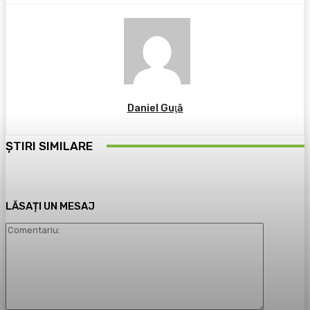
Daniel Guţă
ȘTIRI SIMILARE
LĂSAȚI UN MESAJ
Comentari