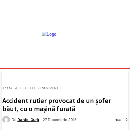
Acasă
ACTUALITATE - EVENIMENT
Accident rutier provocat de un șofer
băut, cu o mașină furată
De
Daniel Guţă
0
27 Decembrie 2016
166