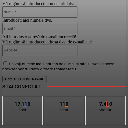
Vă rugăm să introduceți comentariul dvs.!
Nume:*
Introduceți aici numele dvs.
Email:*
Ați introdus o adresă de e-mail incorectă!
Vă rugăm să introduceți adresa dvs. de e-mail aici
Website:
Salvați numele meu, adresa de e-mail și site-ul web în acest
browser pentru data viitoare i comentariu.
STAI CONECTAT
17,116
110
7,410
Fani
Cititori
Abonați