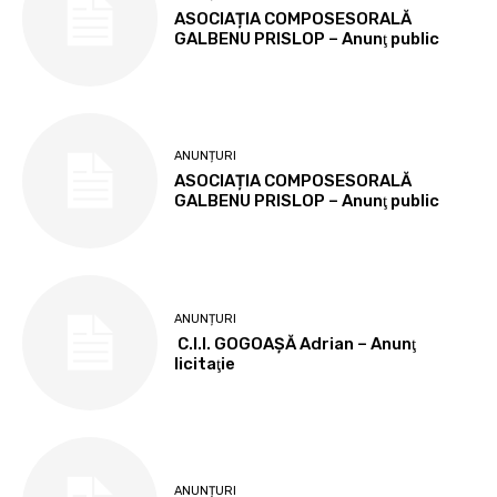
ASOCIAȚIA COMPOSESORALĂ
GALBENU PRISLOP – Anunţ public
ANUNȚURI
ASOCIAȚIA COMPOSESORALĂ
GALBENU PRISLOP – Anunţ public
ANUNȚURI
C.I.I. GOGOAŞĂ Adrian – Anunţ
licitaţie
ANUNȚURI