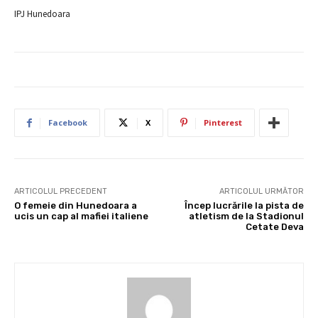
IPJ Hunedoara
Facebook
X
Pinterest
ARTICOLUL PRECEDENT
ARTICOLUL URMĂTOR
O femeie din Hunedoara a
Încep lucrările la pista de
ucis un cap al mafiei italiene
atletism de la Stadionul
Cetate Deva