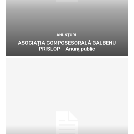
ANUNȚURI
ASOCIAȚIA COMPOSESORALĂ GALBENU
PRISLOP – Anunţ public