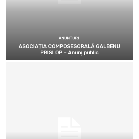
ANUNȚURI
ASOCIAȚIA COMPOSESORALĂ GALBENU
PRISLOP – Anunţ public