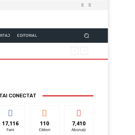
RTAJ
EDITORIAL
TAI CONECTAT
17,116
110
7,410
Fani
Cititori
Abonați