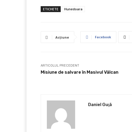
ETICHETE
Hunedoara
Facebook
Acțiune
ARTICOLUL PRECEDENT
Misiune de salvare în Masivul Vâlcan
Daniel Guţă