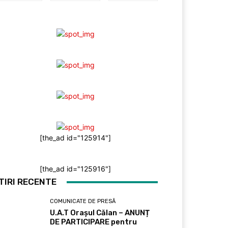
[the_ad id="125914"]
[the_ad id="125916"]
TIRI RECENTE
COMUNICATE DE PRESĂ
U.A.T Orașul Călan – ANUNȚ
DE PARTICIPARE pentru