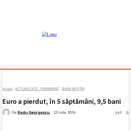
Acasă
ACTUALITATE - EVENIMENT
BANII NOȘTRI
Euro a pierdut, în 5 săptămâni, 9,5 bani
De
Radu Georgescu
0
25 Iulie 2016
243