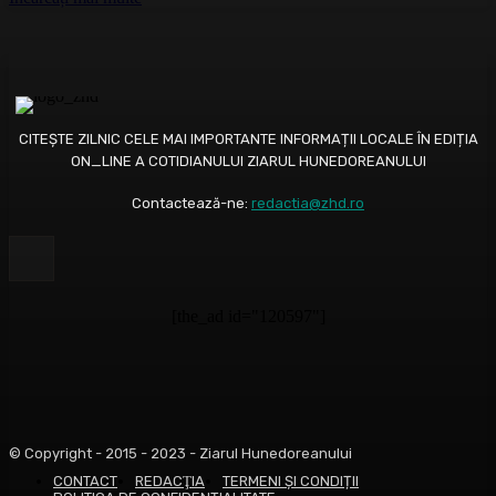
CITEȘTE ZILNIC CELE MAI IMPORTANTE INFORMAȚII LOCALE ÎN EDIȚIA
ON_LINE A COTIDIANULUI ZIARUL HUNEDOREANULUI
Contactează-ne:
redactia@zhd.ro
[the_ad id="120597"]
© Copyright - 2015 - 2023 - Ziarul Hunedoreanului
CONTACT
REDACŢIA
TERMENI ȘI CONDIȚII