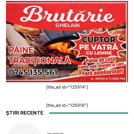
[the_ad id="125914"]
[the_ad id="125916"]
ȘTIRI RECENTE