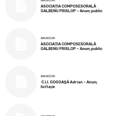
ANUNȚURI
ASOCIAȚIA COMPOSESORALĂ
GALBENU PRISLOP – Anunţ public
ANUNȚURI
ASOCIAȚIA COMPOSESORALĂ
GALBENU PRISLOP – Anunţ public
ANUNȚURI
C.I.I. GOGOAŞĂ Adrian – Anunţ
licitaţie