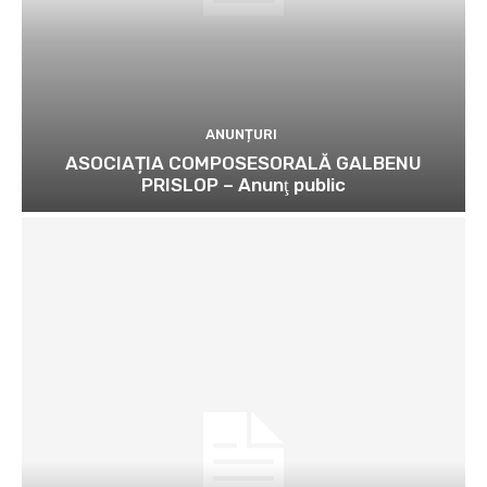
ANUNȚURI
ASOCIAȚIA COMPOSESORALĂ GALBENU
PRISLOP – Anunţ public