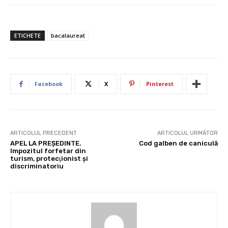
ETICHETE
bacalaureat
Facebook
X
Pinterest
ARTICOLUL PRECEDENT
ARTICOLUL URMĂTOR
APEL LA PREŞEDINTE.
Cod galben de caniculă
Impozitul forfetar din
turism, protecţionist şi
discriminatoriu