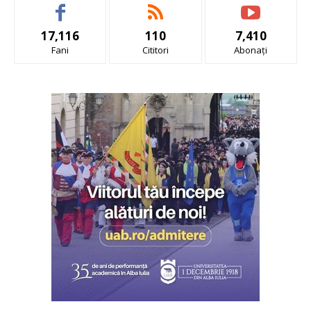
17,116
110
7,410
Fani
Cititori
Abonați