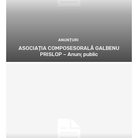
ANUNȚURI
ASOCIAȚIA COMPOSESORALĂ GALBENU
PRISLOP – Anunţ public