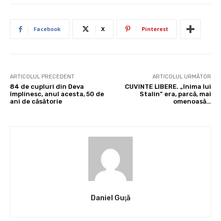
Facebook
X
Pinterest
ARTICOLUL PRECEDENT
ARTICOLUL URMĂTOR
84 de cupluri din Deva
CUVINTE LIBERE. „Inima lui
împlinesc, anul acesta, 50 de
Stalin” era, parcă, mai
ani de căsătorie
omenoasă…
Daniel Guţă