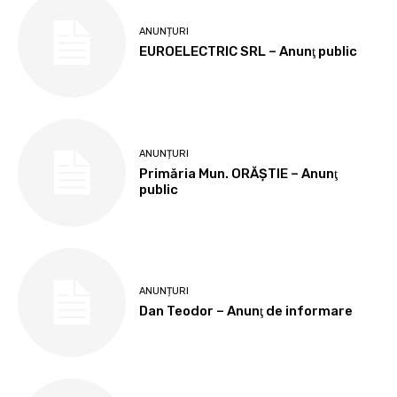
ANUNȚURI
EUROELECTRIC SRL – Anunţ public
ANUNȚURI
Primăria Mun. ORĂȘTIE – Anunţ
public
ANUNȚURI
Dan Teodor – Anunţ de informare