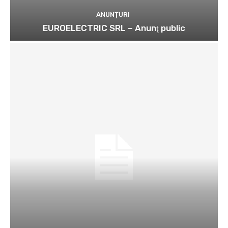
ANUNȚURI
EUROELECTRIC SRL – Anunţ public