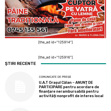
[the_ad id="125914"]
[the_ad id="125916"]
ȘTIRI RECENTE
COMUNICATE DE PRESĂ
U.A.T Orașul Călan – ANUNȚ DE
PARTICIPARE pentru acordare de
finanțare nerambursabilă pentru
activități nonprofit de interes local