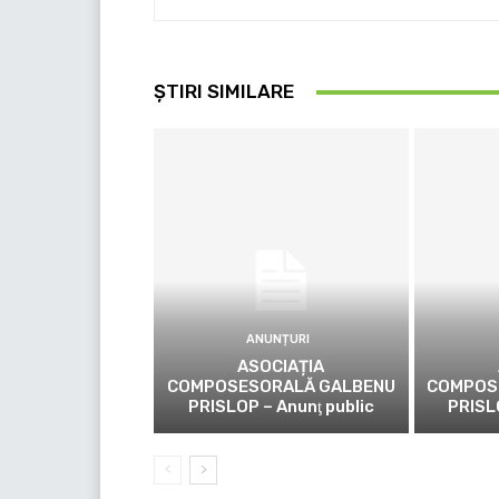
ȘTIRI SIMILARE
ANUNȚURI
ASOCIAȚIA
COMPOSESORALĂ GALBENU
COMPOS
PRISLOP – Anunţ public
PRISL