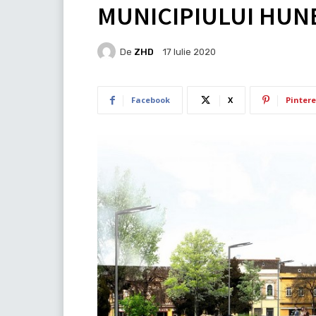
MUNICIPIULUI HUN
De
ZHD
17 Iulie 2020
Facebook
X
Pintere