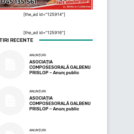
[the_ad id="125914"]
[the_ad id="125916"]
TIRI RECENTE
ANUNȚURI
ASOCIAȚIA
COMPOSESORALĂ GALBENU
PRISLOP – Anunţ public
ANUNȚURI
ASOCIAȚIA
COMPOSESORALĂ GALBENU
PRISLOP – Anunţ public
ANUNȚURI