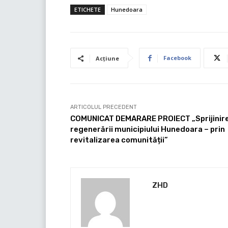
ETICHETE
Hunedoara
Facebook
Acțiune
ARTICOLUL PRECEDENT
COMUNICAT DEMARARE PROIECT „Sprijinir
regenerării municipiului Hunedoara – prin
revitalizarea comunității”
ZHD