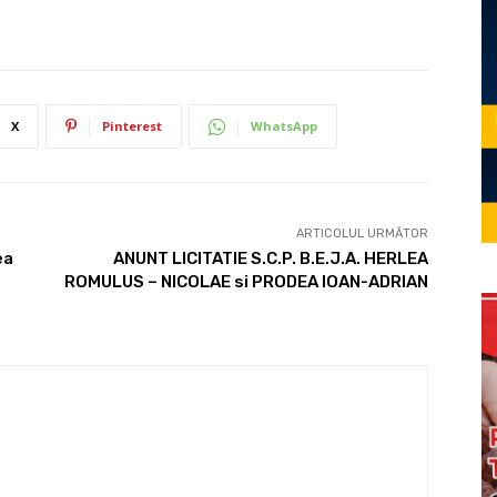
X
Pinterest
WhatsApp
ARTICOLUL URMĂTOR
ea
ANUNT LICITATIE S.C.P. B.E.J.A. HERLEA
ROMULUS – NICOLAE si PRODEA IOAN-ADRIAN