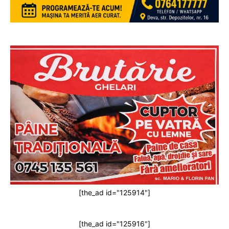
[the_ad id="125914"]
[the_ad id="125916"]