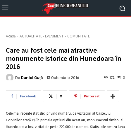
Acasă
ACTUALITATE - EVENIMENT
COMUNITATE
Care au fost cele mai atractive
monumente istorice din Hunedoara în
2016
De
Daniel Guţă
172
0
13 Octombrie 2016
Facebook
X
Pinterest
Cele mai recente statistici privind numărul de vizitatori al Castelului
Corvinilor arată că în primele opt luni din acest an, monumentul simbol al
Hunedoarei a fost vizitat de peste 220.000 de oameni. Statisticile pentru luna