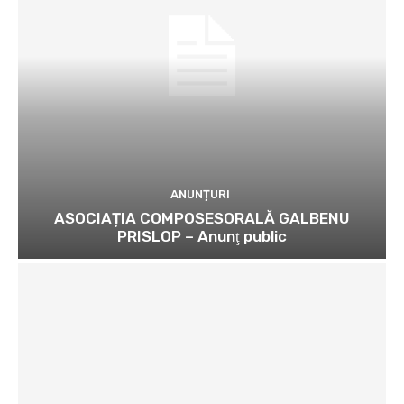
ANUNȚURI
ASOCIAȚIA COMPOSESORALĂ GALBENU
PRISLOP – Anunţ public