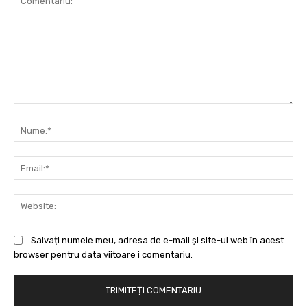
Comentariu:
Nu
Ema
Web
Salvați numele meu, adresa de e-mail și site-ul web în acest
browser pentru data viitoare i comentariu.