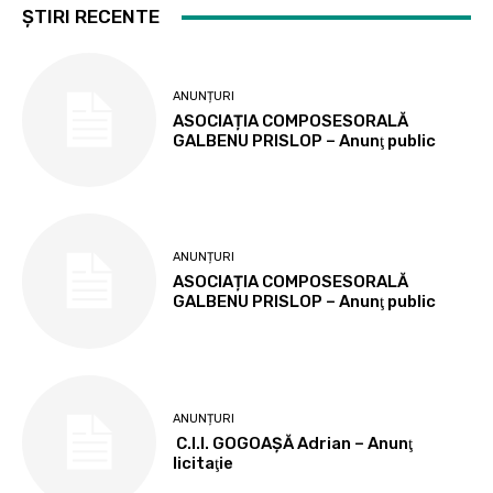
ȘTIRI RECENTE
ANUNȚURI
ASOCIAȚIA COMPOSESORALĂ
GALBENU PRISLOP – Anunţ public
ANUNȚURI
ASOCIAȚIA COMPOSESORALĂ
GALBENU PRISLOP – Anunţ public
ANUNȚURI
C.I.I. GOGOAŞĂ Adrian – Anunţ
licitaţie