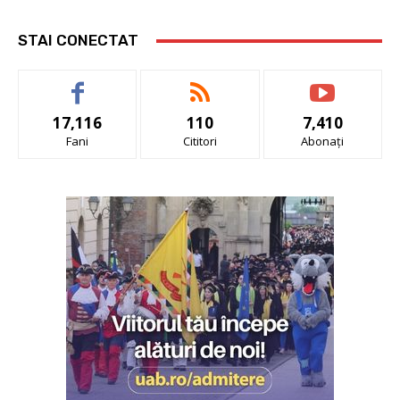
STAI CONECTAT
17,116
110
7,410
Fani
Cititori
Abonați