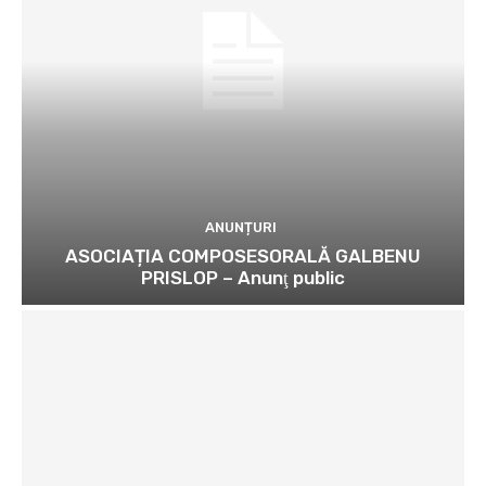
ANUNȚURI
ASOCIAȚIA COMPOSESORALĂ GALBENU
PRISLOP – Anunţ public