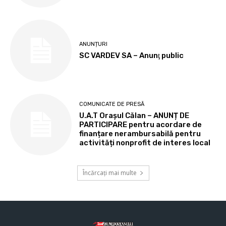
ANUNȚURI
SC VARDEV SA – Anunţ public
COMUNICATE DE PRESĂ
U.A.T Orașul Călan – ANUNȚ DE
PARTICIPARE pentru acordare de
finanțare nerambursabilă pentru
activități nonprofit de interes local
Încărcați mai multe