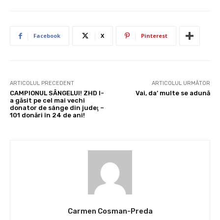
Facebook
X
Pinterest
ARTICOLUL PRECEDENT
ARTICOLUL URMĂTOR
CAMPIONUL SÂNGELUI! ZHD l-
Vai, da’ multe se adună
a găsit pe cel mai vechi
donator de sânge din judeţ –
101 donări în 24 de ani!
Carmen Cosman-Preda