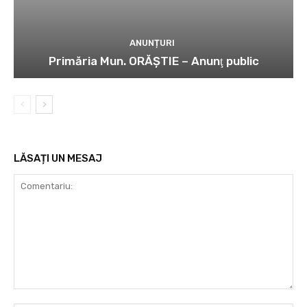
ANUNȚURI
Primăria Mun. ORĂȘTIE – Anunţ public
LĂSAȚI UN MESAJ
Comentariu: