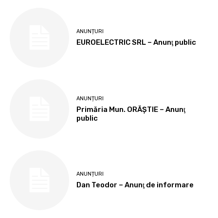
ANUNȚURI
EUROELECTRIC SRL – Anunţ public
ANUNȚURI
Primăria Mun. ORĂȘTIE – Anunţ
public
ANUNȚURI
Dan Teodor – Anunţ de informare