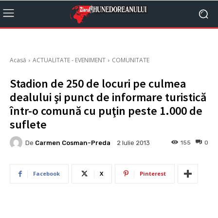
Acasă
ACTUALITATE - EVENIMENT
COMUNITATE
Stadion de 250 de locuri pe culmea
dealului şi punct de informare turistică
într-o comună cu puţin peste 1.000 de
suflete
De
Carmen Cosman-Preda
155
0
2 Iulie 2013
Facebook
X
Pinterest