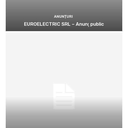
ANUNȚURI
EUROELECTRIC SRL – Anunţ public