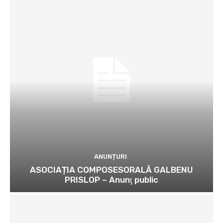
ANUNȚURI
ASOCIAȚIA COMPOSESORALĂ GALBENU
PRISLOP – Anunţ public