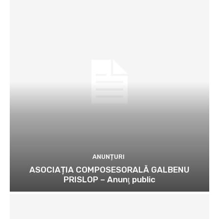
ANUNȚURI
ASOCIAȚIA COMPOSESORALĂ GALBENU
PRISLOP – Anunţ public