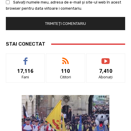
Salvați numele meu, adresa de e-mail și site-ul web în acest
browser pentru data viitoare i comentariu.
STAI CONECTAT
17,116
110
7,410
Fani
Cititori
Abonați