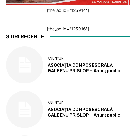
[the_ad id="125914"]
[the_ad id="125916"]
ȘTIRI RECENTE
ANUNȚURI
ASOCIAȚIA COMPOSESORALĂ
GALBENU PRISLOP – Anunţ public
ANUNȚURI
ASOCIAȚIA COMPOSESORALĂ
GALBENU PRISLOP – Anunţ public