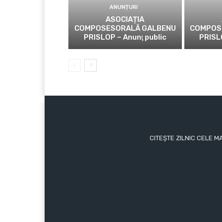
ANUNȚURI
ASOCIAȚIA
COMPOSESORALĂ GALBENU
COMPOS
PRISLOP – Anunţ public
PRISL
CITEȘTE ZILNIC CELE M