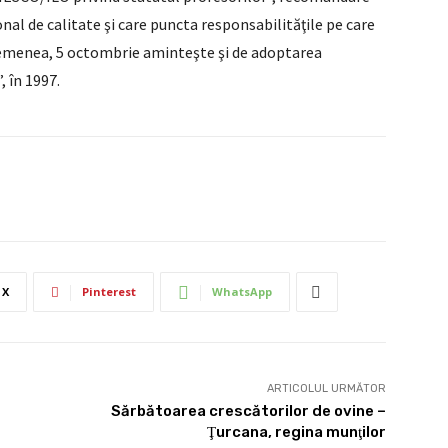
nal de calitate şi care puncta responsabilităţile pe care
asemenea, 5 octombrie aminteşte şi de adoptarea
 în 1997.
X
Pinterest
WhatsApp
ARTICOLUL URMĂTOR
Sărbătoarea crescătorilor de ovine –
Ţurcana, regina munţilor