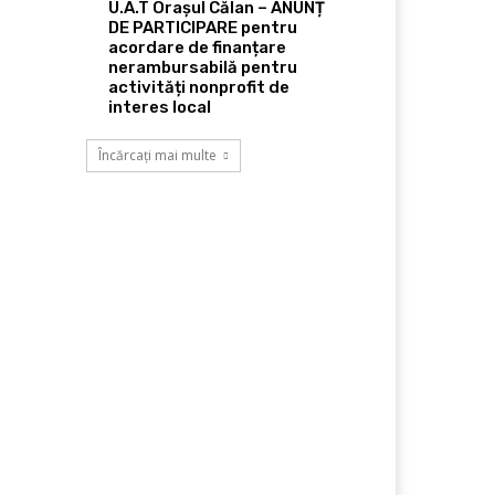
U.A.T Orașul Călan – ANUNȚ
DE PARTICIPARE pentru
acordare de finanțare
nerambursabilă pentru
activități nonprofit de
interes local
Încărcați mai multe