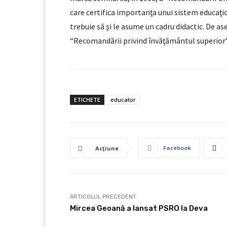
care certifica importanţa unui sistem educaţio
trebuie să şi le asume un cadru didactic. De 
“Recomandării privind învăţământul superior”,
ETICHETE
educator
Facebook
Acțiune
ARTICOLUL PRECEDENT
Mircea Geoană a lansat PSRO la Deva