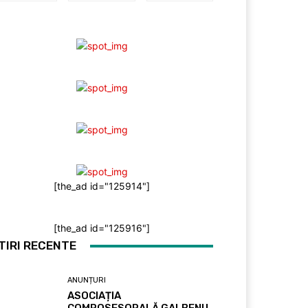
[the_ad id="125914"]
[the_ad id="125916"]
TIRI RECENTE
ANUNȚURI
ASOCIAȚIA