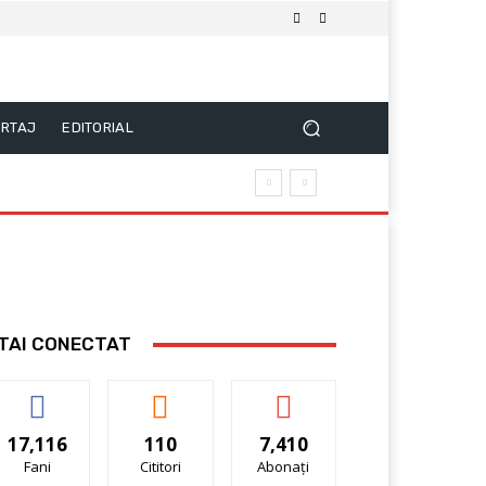
RTAJ
EDITORIAL
TAI CONECTAT
17,116
110
7,410
Fani
Cititori
Abonați