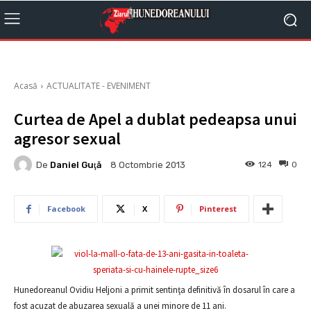
Acasă
ACTUALITATE - EVENIMENT
Curtea de Apel a dublat pedeapsa unui
agresor sexual
De
Daniel Guţă
124
0
8 Octombrie 2013
Facebook
X
Pinterest
Hunedoreanul Ovidiu Heljoni a primit sentinţa definitivă în dosarul în care a
fost acuzat de abuzarea sexuală a unei minore de 11 ani.