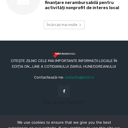
finanțare nerambursabilă pentru
activități nonprofit de interes local
Încărcați mai multe
CITEȘTE ZILNIC CELE MAI IMPORTANTE INFORMAȚII LOCALE ÎN
EDIȚIA ON_LINE A COTIDIANULUI ZIARUL HUNEDOREANULUI
Contactează-ne:
redactia@zhd.ro
[the_ad id="120597"]
We use cookies to ensure that we give you the best