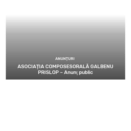
ANUNȚURI
ASOCIAȚIA COMPOSESORALĂ GALBENU
PRISLOP – Anunţ public