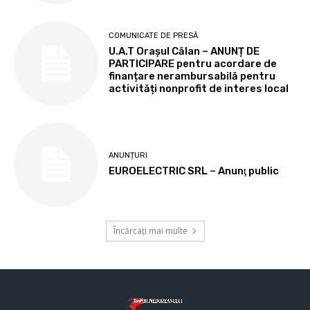
COMUNICATE DE PRESĂ
U.A.T Orașul Călan – ANUNȚ DE
PARTICIPARE pentru acordare de
finanțare nerambursabilă pentru
activități nonprofit de interes local
ANUNȚURI
EUROELECTRIC SRL – Anunţ public
Încărcați mai multe