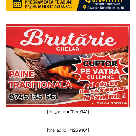
[the_ad id="125914"]
[the_ad id="125916"]