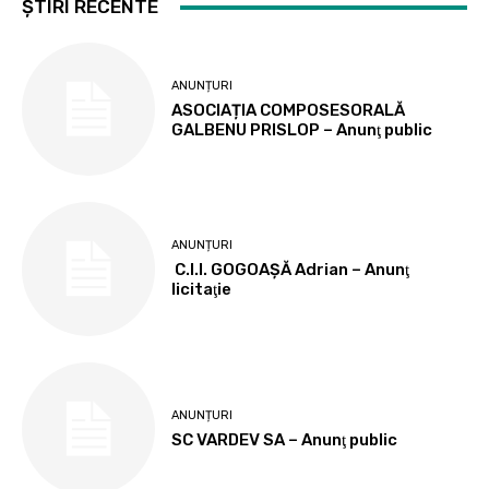
ȘTIRI RECENTE
ANUNȚURI
ASOCIAȚIA COMPOSESORALĂ
GALBENU PRISLOP – Anunţ public
ANUNȚURI
C.I.I. GOGOAŞĂ Adrian – Anunţ
licitaţie
ANUNȚURI
SC VARDEV SA – Anunţ public