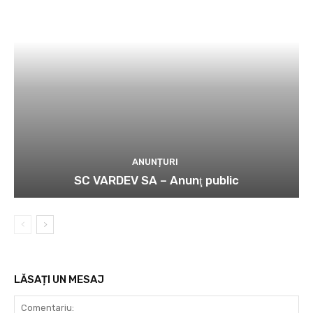
ANUNȚURI
SC VARDEV SA – Anunţ public
LĂSAȚI UN MESAJ