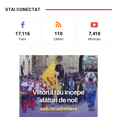
STAI CONECTAT
17,116
110
7,410
Fani
Cititori
Abonați