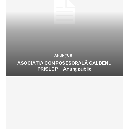
ANUNȚURI
ASOCIAȚIA COMPOSESORALĂ GALBENU
PRISLOP – Anunţ public