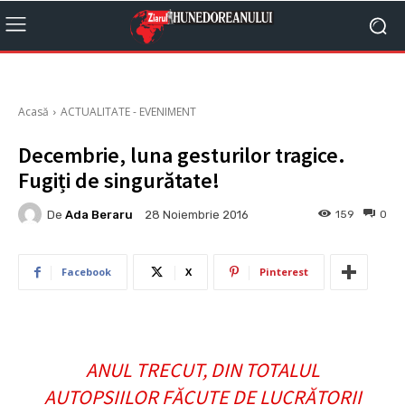
Acasă
ACTUALITATE - EVENIMENT
Decembrie, luna gesturilor tragice.
Fugiți de singurătate!
De
Ada Beraru
159
0
28 Noiembrie 2016
Facebook
X
Pinterest
ANUL TRECUT, DIN TOTALUL
AUTOPSIILOR FĂCUTE DE LUCRĂTORII