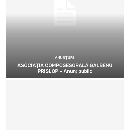
ANUNȚURI
ASOCIAȚIA COMPOSESORALĂ GALBENU
PRISLOP – Anunţ public