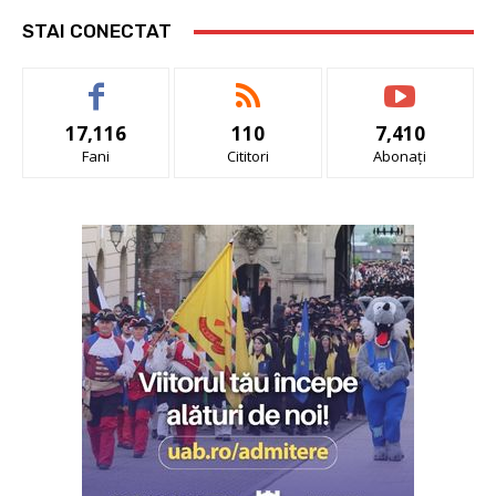
STAI CONECTAT
17,116
110
7,410
Fani
Cititori
Abonați