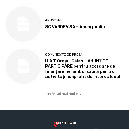
ANUNȚURI
SC VARDEV SA – Anunţ public
COMUNICATE DE PRESĂ
U.A.T Orașul Călan – ANUNȚ DE
PARTICIPARE pentru acordare de
finanțare nerambursabilă pentru
activități nonprofit de interes local
Încărcați mai multe