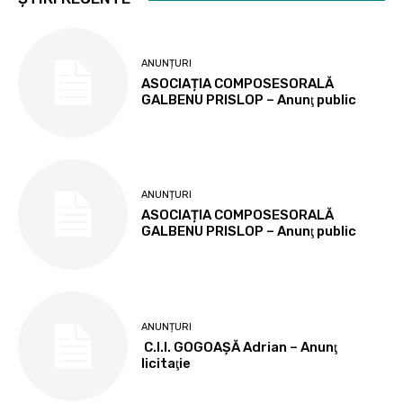
ANUNȚURI
ASOCIAȚIA COMPOSESORALĂ
GALBENU PRISLOP – Anunţ public
ANUNȚURI
ASOCIAȚIA COMPOSESORALĂ
GALBENU PRISLOP – Anunţ public
ANUNȚURI
C.I.I. GOGOAŞĂ Adrian – Anunţ
licitaţie