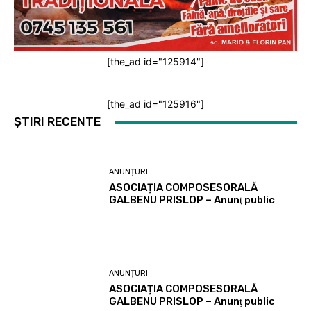
[the_ad id="125914"]
[the_ad id="125916"]
ȘTIRI RECENTE
ANUNȚURI
ASOCIAȚIA COMPOSESORALĂ
GALBENU PRISLOP – Anunţ public
ANUNȚURI
ASOCIAȚIA COMPOSESORALĂ
GALBENU PRISLOP – Anunţ public