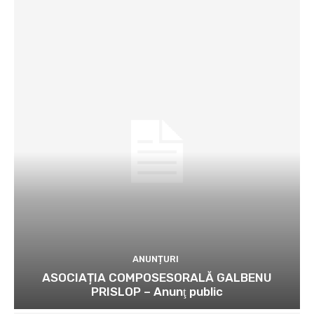
ANUNȚURI
ASOCIAȚIA COMPOSESORALĂ GALBENU
PRISLOP – Anunţ public