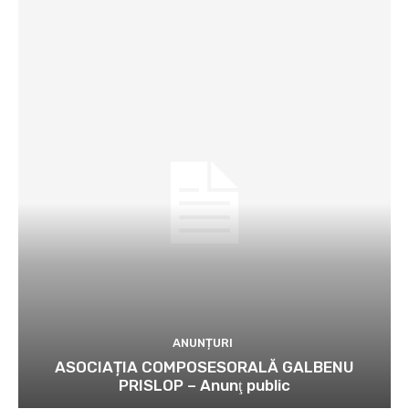
ANUNȚURI
ASOCIAȚIA COMPOSESORALĂ GALBENU
PRISLOP – Anunţ public