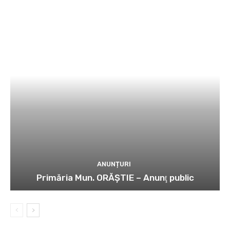
ANUNȚURI
Primăria Mun. ORĂȘTIE – Anunţ public