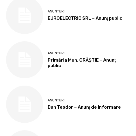
ANUNȚURI
EUROELECTRIC SRL – Anunţ public
ANUNȚURI
Primăria Mun. ORĂȘTIE – Anunţ
public
ANUNȚURI
Dan Teodor – Anunţ de informare