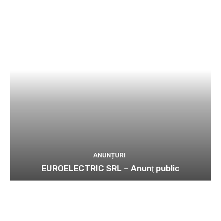
ANUNȚURI
EUROELECTRIC SRL – Anunţ public