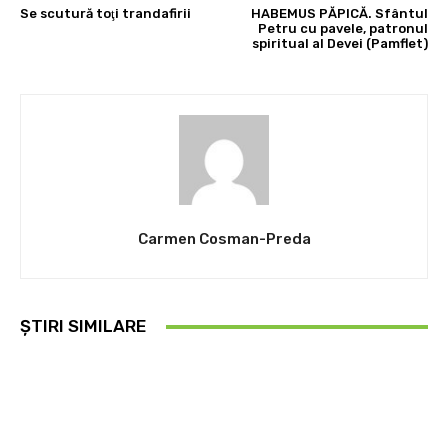
Se scutură toţi trandafirii
HABEMUS PĂPICĂ. Sfântul
Petru cu pavele, patronul
spiritual al Devei (Pamflet)
Carmen Cosman-Preda
ȘTIRI SIMILARE