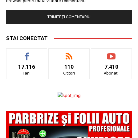
browser pentru data viitoare i comentariu.
STAI CONECTAT
17,116
110
7,410
Fani
Cititori
Abonați