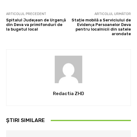
ARTICOLUL PRECEDENT
ARTICOLUL URMĂTOR
Spitalul Judeţean de Urgenţă
Stație mobilă a Serviciului de
din Deva va primifonduri de
Evidenţa Persoanelor Deva
la bugetul local
pentru localnicii din satele
arondate
Redactia ZHD
ȘTIRI SIMILARE