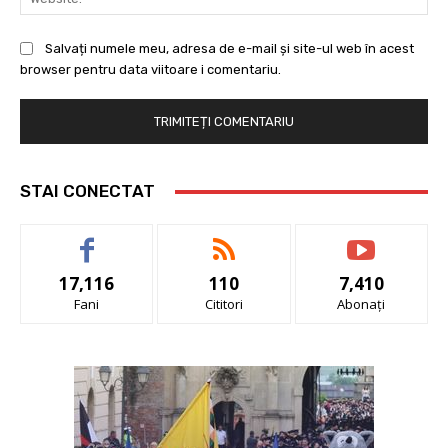
Salvați numele meu, adresa de e-mail și site-ul web în acest
browser pentru data viitoare i comentariu.
STAI CONECTAT
17,116
110
7,410
Fani
Cititori
Abonați