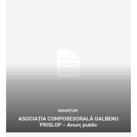
ANUNȚURI
ASOCIAȚIA COMPOSESORALĂ GALBENU
PRISLOP – Anunţ public