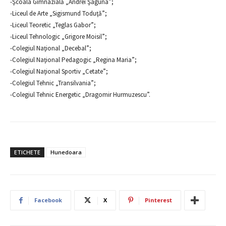
-Şcoala Gimnazială „Andrei Şaguna”;
-Liceul de Arte „Sigismund Toduţă”;
-Liceul Teoretic „Teglas Gabor”;
-Liceul Tehnologic „Grigore Moisil”;
-Colegiul Naţional „Decebal”;
-Colegiul Naţional Pedagogic „Regina Maria”;
-Colegiul Naţional Sportiv „Cetate”;
-Colegiul Tehnic „Transilvania”;
-Colegiul Tehnic Energetic „Dragomir Hurmuzescu”.
ETICHETE
Hunedoara
Facebook
X
Pinterest