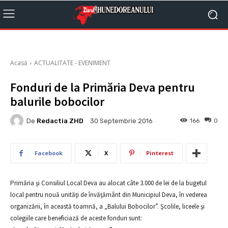
Acasă
ACTUALITATE - EVENIMENT
Fonduri de la Primăria Deva pentru
balurile bobocilor
De
Redactia ZHD
166
0
30 Septembrie 2016
Facebook
X
Pinterest
Primăria şi Consiliul Local Deva au alocat câte 3.000 de lei de la bugetul
local pentru nouă unităţi de învăţământ din Municipiul Deva, în vederea
organizării, în această toamnă, a „Balului Bobocilor”. Şcolile, liceele şi
colegiile care beneficiază de aceste fonduri sunt: