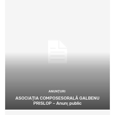
ANUNȚURI
ASOCIAȚIA COMPOSESORALĂ GALBENU
PRISLOP – Anunţ public