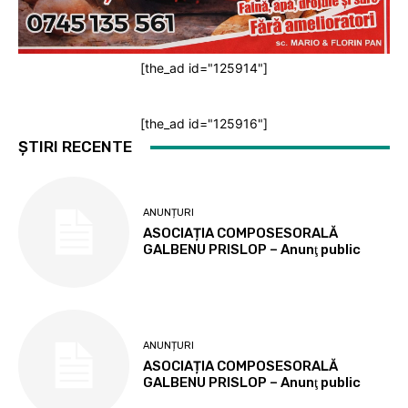
[the_ad id="125914"]
[the_ad id="125916"]
ȘTIRI RECENTE
ANUNȚURI
ASOCIAȚIA COMPOSESORALĂ
GALBENU PRISLOP – Anunţ public
ANUNȚURI
ASOCIAȚIA COMPOSESORALĂ
GALBENU PRISLOP – Anunţ public