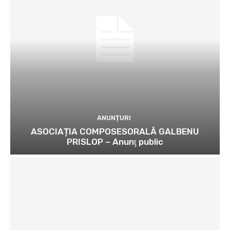
ANUNȚURI
ASOCIAȚIA COMPOSESORALĂ GALBENU
PRISLOP – Anunţ public