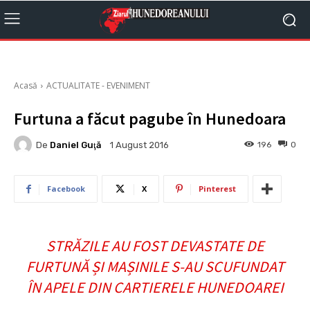
Acasă
ACTUALITATE - EVENIMENT
Furtuna a făcut pagube în Hunedoara
De
Daniel Guţă
196
0
1 August 2016
Facebook
X
Pinterest
STRĂZILE AU FOST DEVASTATE DE
FURTUNĂ ȘI MAȘINILE S-AU SCUFUNDAT
ÎN APELE DIN CARTIERELE HUNEDOAREI