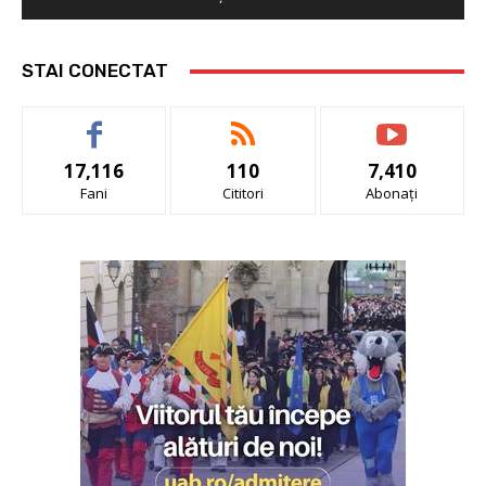
STAI CONECTAT
17,116
110
7,410
Fani
Cititori
Abonați