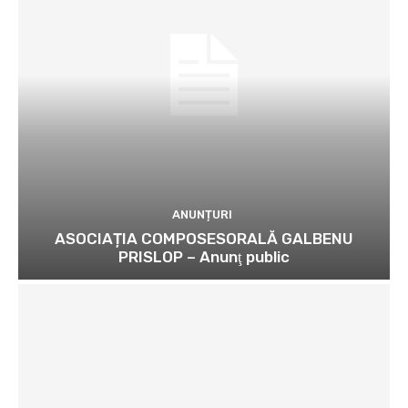
ANUNȚURI
ASOCIAȚIA COMPOSESORALĂ GALBENU
PRISLOP – Anunţ public