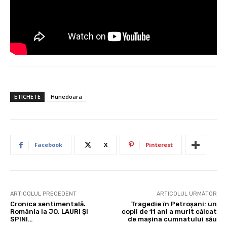
ETICHETE
Hunedoara
Facebook
X
Pinterest
ARTICOLUL PRECEDENT
ARTICOLUL URMĂTOR
Cronica sentimentală.
Tragedie în Petroșani: un
România la JO. LAURI ȘI
copil de 11 ani a murit călcat
SPINI…
de mașina cumnatului său