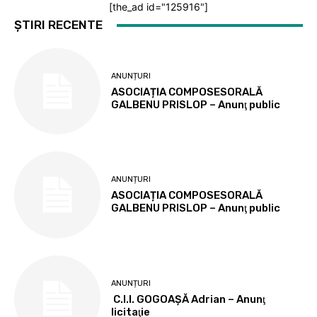
[the_ad id="125916"]
ȘTIRI RECENTE
ANUNȚURI
ASOCIAȚIA COMPOSESORALĂ
GALBENU PRISLOP – Anunţ public
ANUNȚURI
ASOCIAȚIA COMPOSESORALĂ
GALBENU PRISLOP – Anunţ public
ANUNȚURI
C.I.I. GOGOAŞĂ Adrian – Anunţ
licitaţie