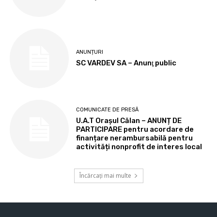
ANUNȚURI
SC VARDEV SA – Anunţ public
COMUNICATE DE PRESĂ
U.A.T Orașul Călan – ANUNȚ DE
PARTICIPARE pentru acordare de
finanțare nerambursabilă pentru
activități nonprofit de interes local
Încărcați mai multe