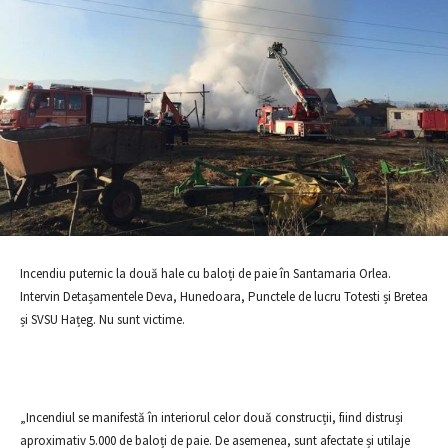
Incendiu puternic la două hale cu baloți de paie în Santamaria Orlea.
Intervin Detașamentele Deva, Hunedoara, Punctele de lucru Totesti și Bretea
și SVSU Hațeg. Nu sunt victime.
„Incendiul se manifestă în interiorul celor două construcții, fiind distruși
aproximativ 5.000 de baloți de paie. De asemenea, sunt afectate și utilaje