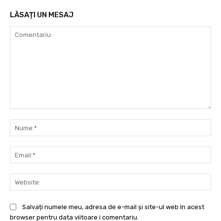
LĂSAȚI UN MESAJ
Comentariu:
Nu
Ema
Web
Salvați numele meu, adresa de e-mail și site-ul web în acest
browser pentru data viitoare i comentariu.