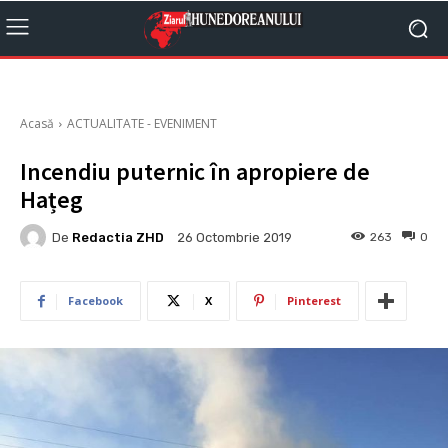
Acasă
ACTUALITATE - EVENIMENT
Incendiu puternic în apropiere de
Hațeg
De
Redactia ZHD
263
0
26 Octombrie 2019
Facebook
X
Pinterest