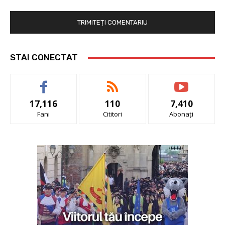
STAI CONECTAT
17,116
110
7,410
Fani
Cititori
Abonați