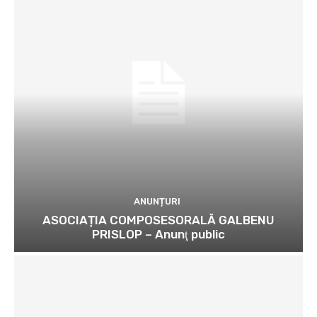
ANUNȚURI
ASOCIAȚIA COMPOSESORALĂ GALBENU
PRISLOP – Anunţ public