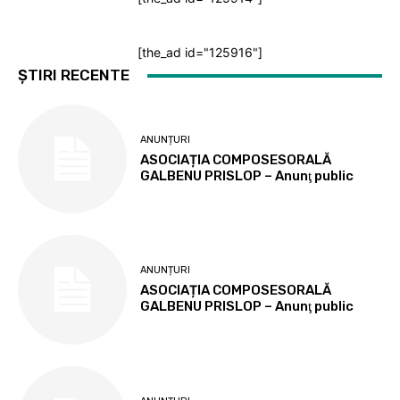
[the_ad id="125916"]
ȘTIRI RECENTE
ANUNȚURI
ASOCIAȚIA COMPOSESORALĂ
GALBENU PRISLOP – Anunţ public
ANUNȚURI
ASOCIAȚIA COMPOSESORALĂ
GALBENU PRISLOP – Anunţ public