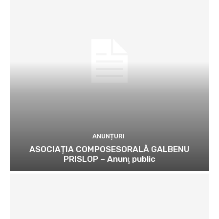
ANUNȚURI
ASOCIAȚIA COMPOSESORALĂ GALBENU
PRISLOP – Anunţ public