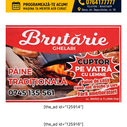
[the_ad id="125914"]
[the_ad id="125916"]