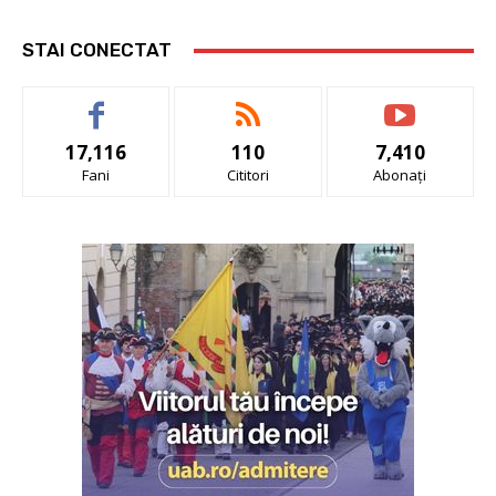
STAI CONECTAT
17,116
110
7,410
Fani
Cititori
Abonați