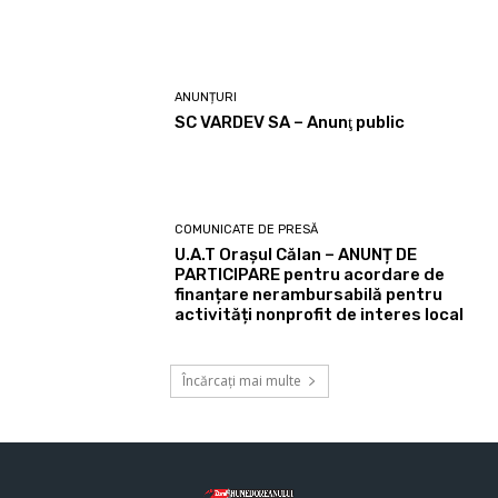
ANUNȚURI
SC VARDEV SA – Anunţ public
COMUNICATE DE PRESĂ
U.A.T Orașul Călan – ANUNȚ DE
PARTICIPARE pentru acordare de
finanțare nerambursabilă pentru
activități nonprofit de interes local
Încărcați mai multe