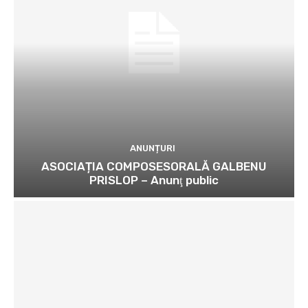
ANUNȚURI
ASOCIAȚIA COMPOSESORALĂ GALBENU
PRISLOP – Anunţ public