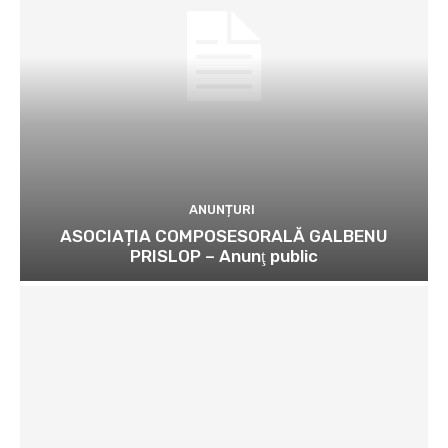
ANUNȚURI
ASOCIAȚIA COMPOSESORALĂ GALBENU
PRISLOP – Anunţ public