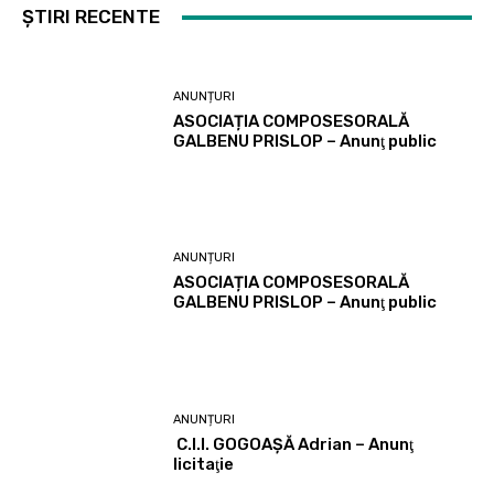
ȘTIRI RECENTE
ANUNȚURI
ASOCIAȚIA COMPOSESORALĂ
GALBENU PRISLOP – Anunţ public
ANUNȚURI
ASOCIAȚIA COMPOSESORALĂ
GALBENU PRISLOP – Anunţ public
ANUNȚURI
C.I.I. GOGOAŞĂ Adrian – Anunţ
licitaţie