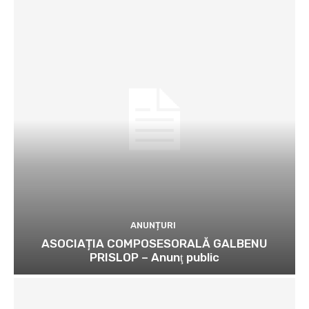
ANUNȚURI
ASOCIAȚIA COMPOSESORALĂ GALBENU
PRISLOP – Anunţ public