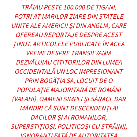
TRĂIAU PESTE 100.000 DE ŢIGANI,
POTRIVIT MARILOR ZIARE DIN STATELE
UNITE ALE AMERICII ŞI DIN ANGLIA, CARE
OFEREAU REPORTAJE DESPRE ACEST
ŢINUT. ARTICOLELE PUBLICATE ÎN ACEA
VREME DESPRE TRANSILVANIA
DEZVĂLUIAU CITITORILOR DIN LUMEA
OCCIDENTALĂ UN LOC IMPRESIONANT
PRIN BOGĂŢIA SA, LOCUIT DE O
POPULAŢIE MAJORITARĂ DE ROMÂNI
(VALAHI), OAMENI SIMPLI ŞI SĂRACI, DAR
MÂNDRI CĂ SUNT DESCENDENŢI AI
DACILOR ŞI AI ROMANILOR,
SUPERSTIŢIOŞI, POLITICOŞI CU STRĂINII,
IGNORANŢI FAŢĂ DE AUTORITATEA