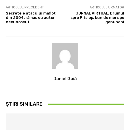
ARTICOLUL PRECEDENT
ARTICOLUL URMĂTOR
Secretele atacului mafiot
JURNAL VIRTUAL. Drumul
din 2004, rămas cu autor
spre Prislop, bun de mers pe
necunoscut
genunchi
Daniel Guţă
ȘTIRI SIMILARE