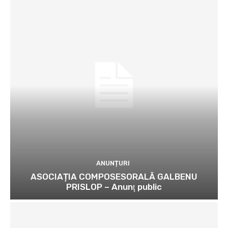
ANUNȚURI
ASOCIAȚIA COMPOSESORALĂ GALBENU
PRISLOP – Anunţ public