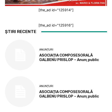
[the_ad id="125914"]
[the_ad id="125916"]
ȘTIRI RECENTE
ANUNȚURI
ASOCIAȚIA COMPOSESORALĂ
GALBENU PRISLOP – Anunţ public
ANUNȚURI
ASOCIAȚIA COMPOSESORALĂ
GALBENU PRISLOP – Anunţ public