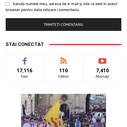
Salvați numele meu, adresa de e-mail și site-ul web în acest
browser pentru data viitoare i comentariu.
STAI CONECTAT
17,116
110
7,410
Fani
Cititori
Abonați