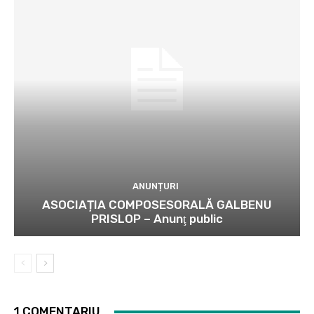
ANUNȚURI
ASOCIAȚIA COMPOSESORALĂ GALBENU
PRISLOP – Anunţ public
1 COMENTARIU