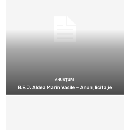
ANUNȚURI
B.E.J. Aldea Marin Vasile – Anunţ licitaţie