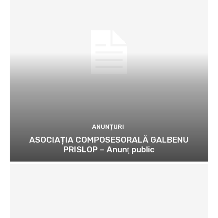
ANUNȚURI
ASOCIAȚIA COMPOSESORALĂ GALBENU
PRISLOP – Anunţ public