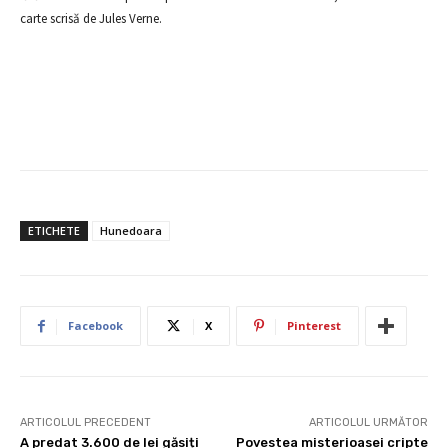
carte scrisă de Jules Verne.
ETICHETE
Hunedoara
Facebook
X
Pinterest
ARTICOLUL PRECEDENT
ARTICOLUL URMĂTOR
A predat 3.600 de lei găsiți
Povestea misterioasei cripte