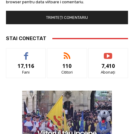
browser pentru data viitoare i comentariu.
STAI CONECTAT
17,116
110
7,410
Fani
Cititori
Abonați