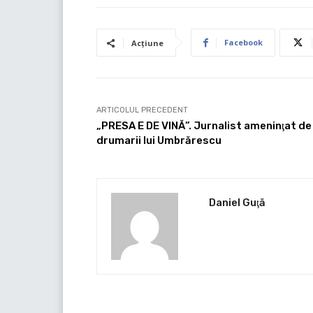
Facebook
Acțiune
ARTICOLUL PRECEDENT
„PRESA E DE VINĂ”. Jurnalist ameninţat de
drumarii lui Umbrărescu
Daniel Guţă