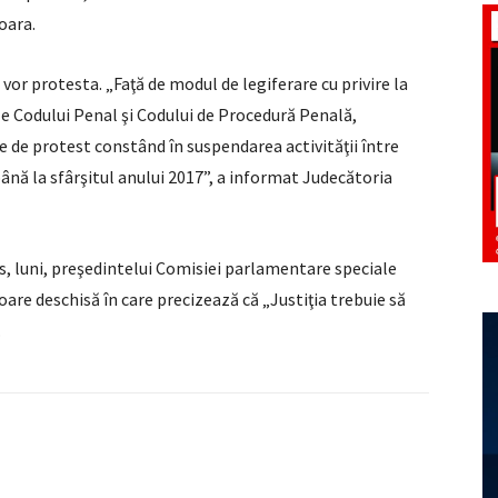
oara.
vor protesta. „Faţă de modul de legiferare cu privire la
 ale Codului Penal şi Codului de Procedură Penală,
 de protest constând în suspendarea activităţii între
 până la sfârşitul anului 2017”, a informat Judecătoria
is, luni, preşedintelui Comisiei parlamentare speciale
soare deschisă în care precizează că „Justiţia trebuie să
.