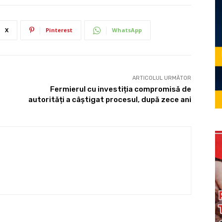
X
Pinterest
WhatsApp
ARTICOLUL URMĂTOR
Fermierul cu investiția compromisă de
autorități a câștigat procesul, după zece ani