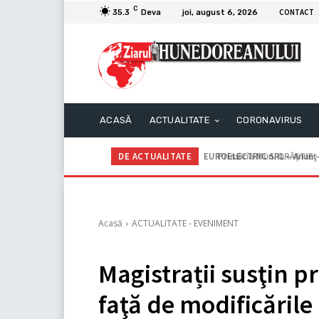
C
CONTACT
35.3
Deva
joi, august 6, 2026
ACASĂ
ACTUALITATE
CORONAVIRUS
DE ACTUALITATE
Primăria Mun. ORĂȘTIE – A
Acasă
ACTUALITATE - EVENIMENT
Magistrații susţin p
faţă de modificările 