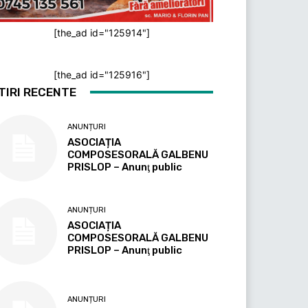
[the_ad id="125914"]
[the_ad id="125916"]
TIRI RECENTE
ANUNȚURI
ASOCIAȚIA
COMPOSESORALĂ GALBENU
PRISLOP – Anunţ public
ANUNȚURI
ASOCIAȚIA
COMPOSESORALĂ GALBENU
PRISLOP – Anunţ public
ANUNȚURI