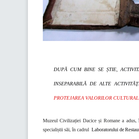
DUPĂ CUM BINE SE ȘTIE,
ACTIVI
INSEPARABILĂ DE ALTE ACTIVITĂ
PROTEJAREA VALORILOR CULTURALE
Muzeul Civilizației Dacice și Romane a adus, în
specialiștii săi, în cadrul
Laboratorului de
Restaur