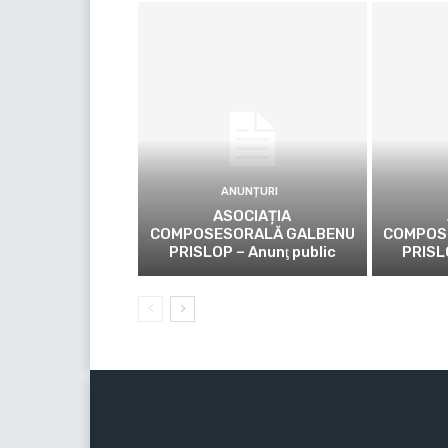
ANUNȚURI
ASOCIAȚIA
COMPOSESORALĂ GALBENU
COMPOS
PRISLOP – Anunţ public
PRISL