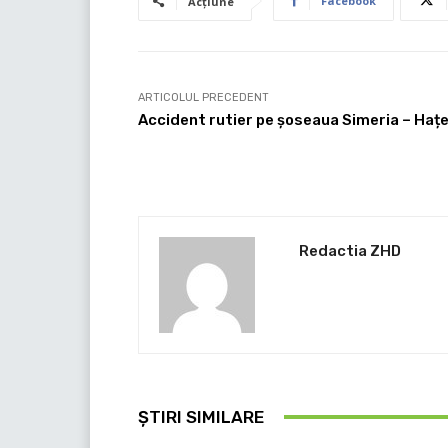
Facebook
Acțiune
ARTICOLUL PRECEDENT
Accident rutier pe șoseaua Simeria – Haț
Redactia ZHD
ȘTIRI SIMILARE