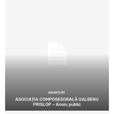
ANUNȚURI
ASOCIAȚIA COMPOSESORALĂ GALBENU
PRISLOP – Anunţ public