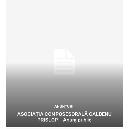
ANUNȚURI
ASOCIAȚIA COMPOSESORALĂ GALBENU
PRISLOP – Anunţ public