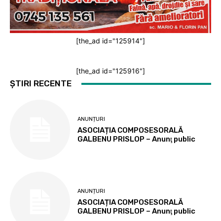
[the_ad id="125914"]
[the_ad id="125916"]
ȘTIRI RECENTE
ANUNȚURI
ASOCIAȚIA COMPOSESORALĂ
GALBENU PRISLOP – Anunţ public
ANUNȚURI
ASOCIAȚIA COMPOSESORALĂ
GALBENU PRISLOP – Anunţ public