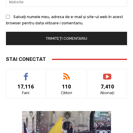
Salvați numele meu, adresa de e-mail și site-ul web în acest
browser pentru data viitoare i comentariu.
STAI CONECTAT
17,116
110
7,410
Fani
Cititori
Abonați