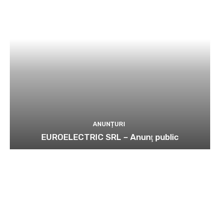
ANUNȚURI
EUROELECTRIC SRL – Anunţ public