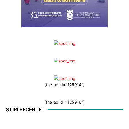
[the_ad id="125914"]
[the_ad id="125916"]
ȘTIRI RECENTE