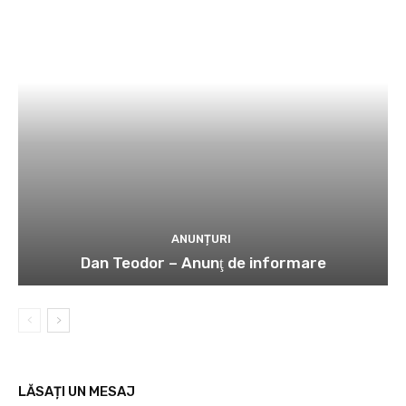
ANUNȚURI
Dan Teodor – Anunţ de informare
LĂSAȚI UN MESAJ