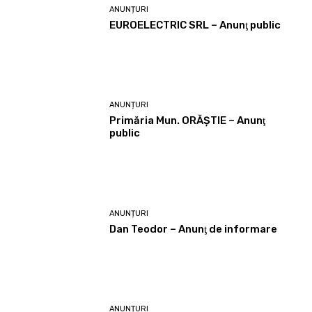
ANUNȚURI
EUROELECTRIC SRL – Anunţ public
ANUNȚURI
Primăria Mun. ORĂȘTIE – Anunţ
public
ANUNȚURI
Dan Teodor – Anunţ de informare
ANUNȚURI