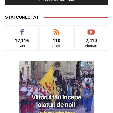
STAI CONECTAT
17,116
110
7,410
Fani
Cititori
Abonați