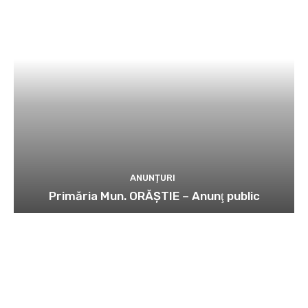
ANUNȚURI
Primăria Mun. ORĂȘTIE – Anunţ public