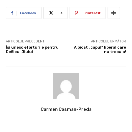
Facebook
X
Pinterest
ARTICOLUL PRECEDENT
ARTICOLUL URMĂTOR
Îşi unesc eforturile pentru
A picat „capul” liberal care
Defileul Jiului
nu trebuia!
Carmen Cosman-Preda