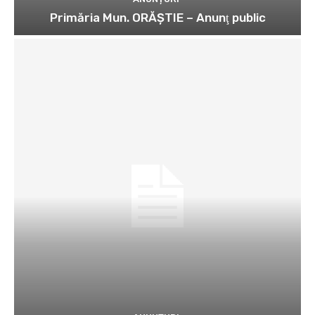
Primăria Mun. ORĂȘTIE – Anunţ public