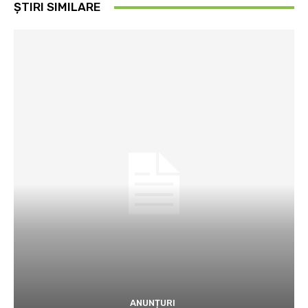
ȘTIRI SIMILARE
ANUNȚURI