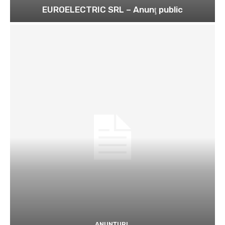
EUROELECTRIC SRL – Anunţ public
ANUNȚURI