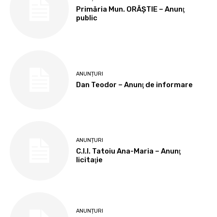
Primăria Mun. ORĂȘTIE – Anunţ
public
ANUNȚURI
Dan Teodor – Anunţ de informare
ANUNȚURI
C.I.I. Tatoiu Ana-Maria – Anunţ
licitaţie
ANUNȚURI