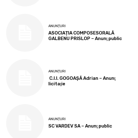
ANUNȚURI
ASOCIAȚIA COMPOSESORALĂ
GALBENU PRISLOP – Anunţ public
ANUNȚURI
C.I.I. GOGOAŞĂ Adrian – Anunţ
licitaţie
ANUNȚURI
SC VARDEV SA – Anunţ public