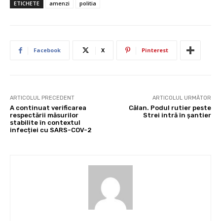
ETICHETE
amenzi
politia
Facebook
X
Pinterest
ARTICOLUL PRECEDENT
ARTICOLUL URMĂTOR
A continuat verificarea
Călan. Podul rutier peste
respectării măsurilor
Strei intră în șantier
stabilite în contextul
infecției cu SARS-COV-2