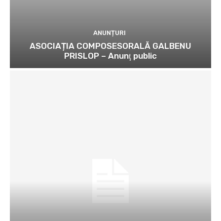
ANUNȚURI
ASOCIAȚIA COMPOSESORALĂ GALBENU
PRISLOP – Anunţ public