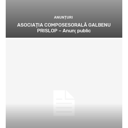
ANUNȚURI
ASOCIAȚIA COMPOSESORALĂ GALBENU
PRISLOP – Anunţ public