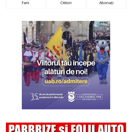
Fani
Cititori
Abonați