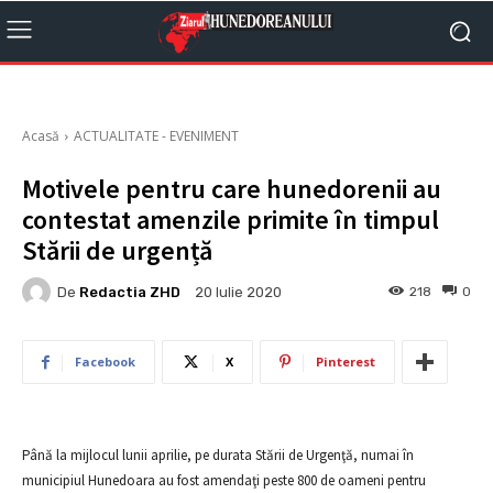
Acasă
ACTUALITATE - EVENIMENT
Motivele pentru care hunedorenii au
contestat amenzile primite în timpul
Stării de urgență
De
Redactia ZHD
218
0
20 Iulie 2020
Facebook
X
Pinterest
Până la mijlocul lunii aprilie, pe durata Stării de Urgenţă, numai în
municipiul Hunedoara au fost amendaţi peste 800 de oameni pentru