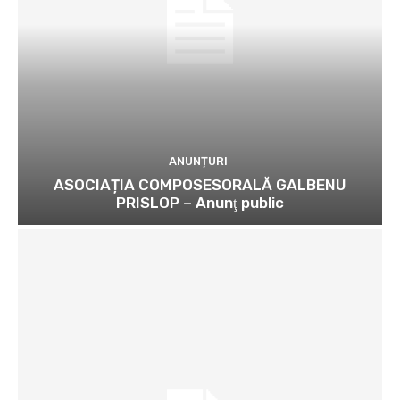
ANUNȚURI
ASOCIAȚIA COMPOSESORALĂ GALBENU
PRISLOP – Anunţ public