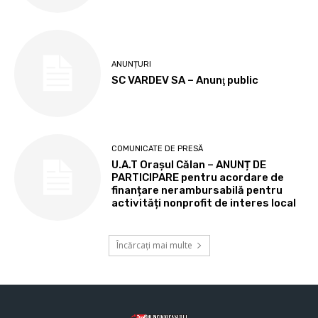
ANUNȚURI
SC VARDEV SA – Anunţ public
COMUNICATE DE PRESĂ
U.A.T Orașul Călan – ANUNȚ DE
PARTICIPARE pentru acordare de
finanțare nerambursabilă pentru
activități nonprofit de interes local
Încărcați mai multe