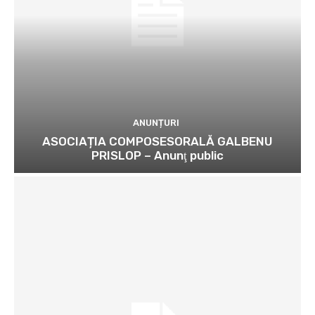
ANUNȚURI
ASOCIAȚIA COMPOSESORALĂ GALBENU
PRISLOP – Anunţ public