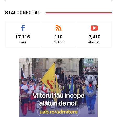
STAI CONECTAT
17,116
110
7,410
Fani
Cititori
Abonați