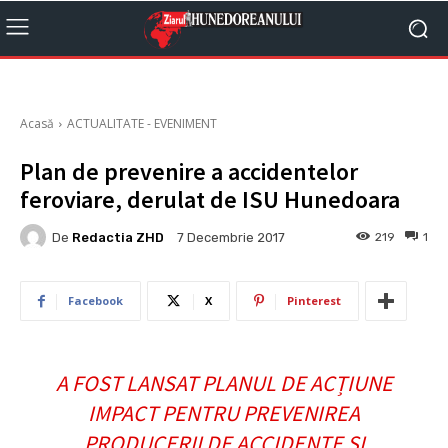
Acasă
ACTUALITATE - EVENIMENT
Plan de prevenire a accidentelor
feroviare, derulat de ISU Hunedoara
De
Redactia ZHD
219
1
7 Decembrie 2017
Facebook
X
Pinterest
A FOST LANSAT PLANUL DE ACȚIUNE
IMPACT PENTRU PREVENIREA
PRODUCERII DE ACCIDENTE ȘI