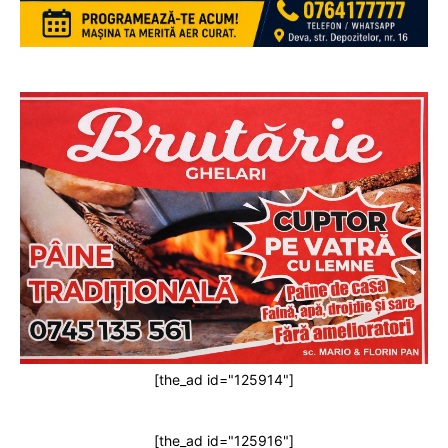
[the_ad id="125914"]
[the_ad id="125916"]