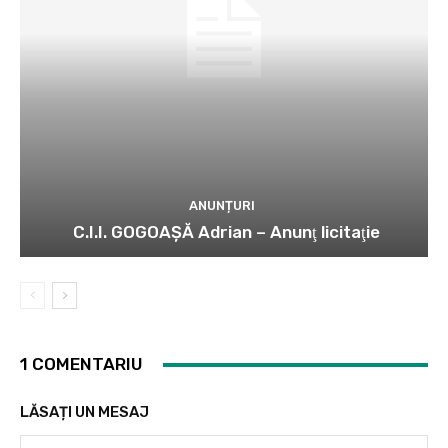
ANUNȚURI
C.I.I. GOGOAŞĂ Adrian – Anunţ licitaţie
1 COMENTARIU
LĂSAȚI UN MESAJ