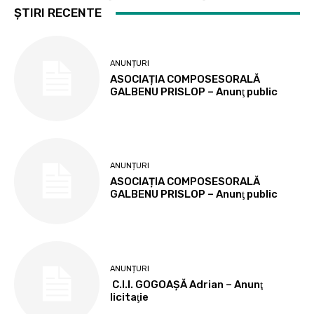
ȘTIRI RECENTE
ANUNȚURI
ASOCIAȚIA COMPOSESORALĂ
GALBENU PRISLOP – Anunţ public
ANUNȚURI
ASOCIAȚIA COMPOSESORALĂ
GALBENU PRISLOP – Anunţ public
ANUNȚURI
C.I.I. GOGOAŞĂ Adrian – Anunţ
licitaţie